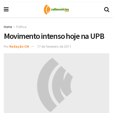
Home
Política
Movimento intenso hoje na UPB
Por
Redação CN
17 de fevereiro de 2011