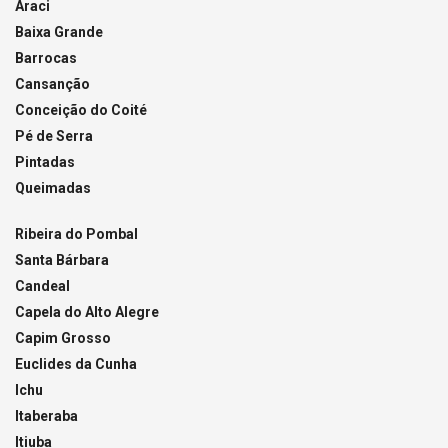
Araci
Baixa Grande
Barrocas
Cansanção
Conceição do Coité
Pé de Serra
Pintadas
Queimadas
Ribeira do Pombal
Santa Bárbara
Candeal
Capela do Alto Alegre
Capim Grosso
Euclides da Cunha
Ichu
Itaberaba
Itiuba