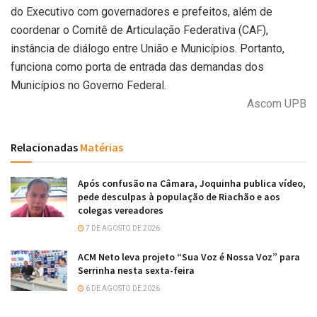
do Executivo com governadores e prefeitos, além de
coordenar o Comitê de Articulação Federativa (CAF),
instância de diálogo entre União e Municípios. Portanto,
funciona como porta de entrada das demandas dos
Municípios no Governo Federal.
Ascom UPB
Relacionadas
Matérias
Após confusão na Câmara, Joquinha publica vídeo,
pede desculpas à população de Riachão e aos
colegas vereadores
7 DE AGOSTO DE 2026
ACM Neto leva projeto “Sua Voz é Nossa Voz” para
Serrinha nesta sexta-feira
6 DE AGOSTO DE 2026