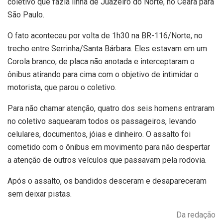
coletivo que fazia linha de Juazeiro do Norte, no Ceará para
São Paulo.
O fato aconteceu por volta de 1h30 na BR-116/Norte, no
trecho entre Serrinha/Santa Bárbara. Eles estavam em um
Corola branco, de placa não anotada e interceptaram o
ônibus atirando para cima com o objetivo de intimidar o
motorista, que parou o coletivo.
Para não chamar atenção, quatro dos seis homens entraram
no coletivo saquearam todos os passageiros, levando
celulares, documentos, jóias e dinheiro. O assalto foi
cometido com o ônibus em movimento para não despertar
a atenção de outros veículos que passavam pela rodovia.
Após o assalto, os bandidos desceram e desapareceram
sem deixar pistas.
Da redação