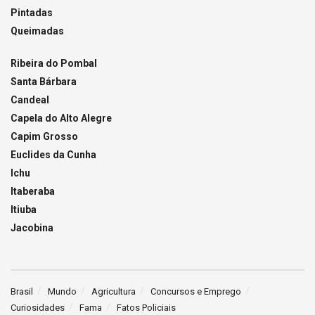
Pintadas
Queimadas
Ribeira do Pombal
Santa Bárbara
Candeal
Capela do Alto Alegre
Capim Grosso
Euclides da Cunha
Ichu
Itaberaba
Itiuba
Jacobina
Brasil
Mundo
Agricultura
Concursos e Emprego
Curiosidades
Fama
Fatos Policiais