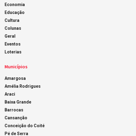
Economia
Educação
Cultura
Colunas
Geral
Eventos
Loterias
Municípios
Amargosa
Amélia Rodrigues
Araci
Baixa Grande
Barrocas
Cansanção
Conceição do Coité
Pé de Serra