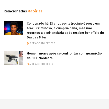
Relacionadas
Matérias
Condenado há 23 anos por latrocínio é preso em
Araci. Criminoso já cumpria pena, mas não
retornou a penitenciária após receber benefício do
Dia das Mães
6 DE AGOSTO DE 2026
Homem morre após se confrontar com guarnição
da CIPE Nordeste
5 DE AGOSTO DE 2026