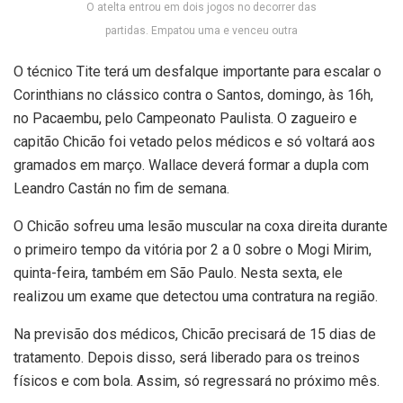
O atelta entrou em dois jogos no decorrer das
partidas. Empatou uma e venceu outra
O técnico Tite terá um desfalque importante para escalar o
Corinthians no clássico contra o Santos, domingo, às 16h,
no Pacaembu, pelo Campeonato Paulista. O zagueiro e
capitão Chicão foi vetado pelos médicos e só voltará aos
gramados em março. Wallace deverá formar a dupla com
Leandro Castán no fim de semana.
O Chicão sofreu uma lesão muscular na coxa direita durante
o primeiro tempo da vitória por 2 a 0 sobre o Mogi Mirim,
quinta-feira, também em São Paulo. Nesta sexta, ele
realizou um exame que detectou uma contratura na região.
Na previsão dos médicos, Chicão precisará de 15 dias de
tratamento. Depois disso, será liberado para os treinos
físicos e com bola. Assim, só regressará no próximo mês.