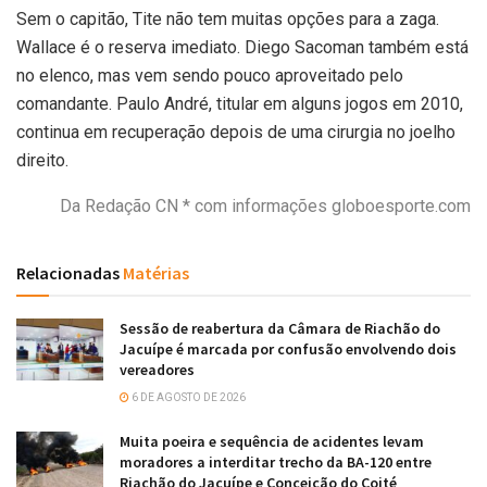
Sem o capitão, Tite não tem muitas opções para a zaga.
Wallace é o reserva imediato. Diego Sacoman também está
no elenco, mas vem sendo pouco aproveitado pelo
comandante. Paulo André, titular em alguns jogos em 2010,
continua em recuperação depois de uma cirurgia no joelho
direito.
Da Redação CN * com informações globoesporte.com
Relacionadas
Matérias
Sessão de reabertura da Câmara de Riachão do
Jacuípe é marcada por confusão envolvendo dois
vereadores
6 DE AGOSTO DE 2026
Muita poeira e sequência de acidentes levam
moradores a interditar trecho da BA-120 entre
Riachão do Jacuípe e Conceição do Coité