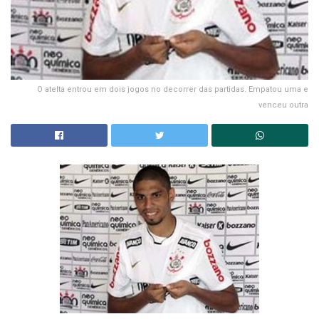
O atelta entrou em dois jogos no decorrer das partidas. Empatou uma e
venceu outra