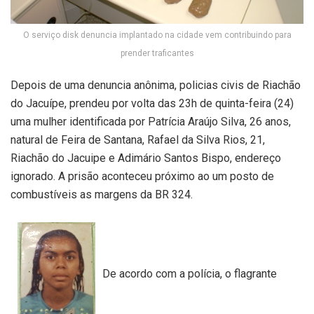
O serviço disk denuncia implantado na cidade vem contribuindo para
prender traficantes
Depois de uma denuncia anônima, policias civis de Riachão
do Jacuípe, prendeu por volta das 23h de quinta-feira (24)
uma mulher identificada por Patrícia Araújo Silva, 26 anos,
natural de Feira de Santana, Rafael da Silva Rios, 21,
Riachão do Jacuipe e Adimário Santos Bispo, endereço
ignorado. A prisão aconteceu próximo ao um posto de
combustíveis as margens da BR 324.
De acordo com a polícia, o flagrante