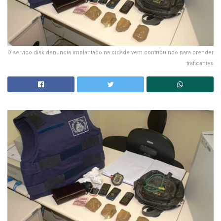
O serviço disk denuncia implantado na cidade vem contribuindo para prender
traficantes