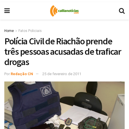
Home
Fatos Policiais
Polícia Civil de Riachão prende
três pessoas acusadas de traficar
drogas
Por
Redação CN
25 de fevereiro de 2011