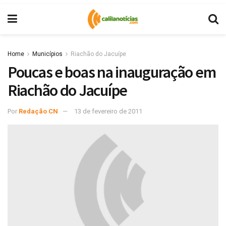
Home
Municípios
Riachão do Jacuípe
Poucas e boas na inauguração em
Riachão do Jacuípe
Por
Redação CN
13 de fevereiro de 2011