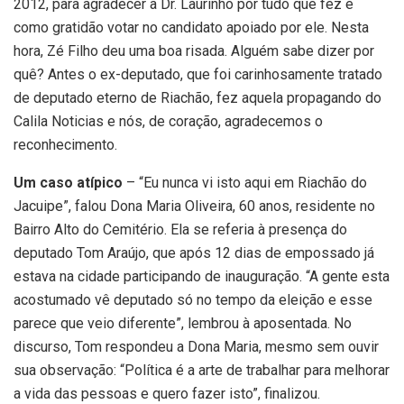
2012, para agradecer a Dr. Laurinho por tudo que fez e
como gratidão votar no candidato apoiado por ele. Nesta
hora, Zé Filho deu uma boa risada. Alguém sabe dizer por
quê? Antes o ex-deputado, que foi carinhosamente tratado
de deputado eterno de Riachão, fez aquela propagando do
Calila Noticias e nós, de coração, agradecemos o
reconhecimento.
Um caso atípico
– “Eu nunca vi isto aqui em Riachão do
Jacuipe”, falou Dona Maria Oliveira, 60 anos, residente no
Bairro Alto do Cemitério. Ela se referia à presença do
deputado Tom Araújo, que após 12 dias de empossado já
estava na cidade participando de inauguração. “A gente esta
acostumado vê deputado só no tempo da eleição e esse
parece que veio diferente”, lembrou à aposentada. No
discurso, Tom respondeu a Dona Maria, mesmo sem ouvir
sua observação: “Política é a arte de trabalhar para melhorar
a vida das pessoas e quero fazer isto”, finalizou.