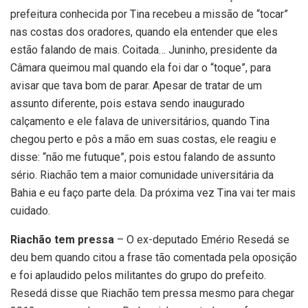
prefeitura conhecida por Tina recebeu a missão de “tocar”
nas costas dos oradores, quando ela entender que eles
estão falando de mais. Coitada… Juninho, presidente da
Câmara queimou mal quando ela foi dar o “toque”, para
avisar que tava bom de parar. Apesar de tratar de um
assunto diferente, pois estava sendo inaugurado
calçamento e ele falava de universitários, quando Tina
chegou perto e pôs a mão em suas costas, ele reagiu e
disse: “não me futuque”, pois estou falando de assunto
sério. Riachão tem a maior comunidade universitária da
Bahia e eu faço parte dela. Da próxima vez Tina vai ter mais
cuidado.
Riachão tem pressa
– O ex-deputado Emério Resedá se
deu bem quando citou a frase tão comentada pela oposição
e foi aplaudido pelos militantes do grupo do prefeito.
Resedá disse que Riachão tem pressa mesmo para chegar