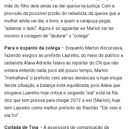
mãe do filho dele ainda vai dar queixa na justiça. Com a
previsão da possível prisão do radialista, da queixa que a
mulher ainda vai dar, é bom, a quem a carapuça pegar,
“adiantar o lado”. Agora é só aguardar se Marlon vai ter
mesmo a coragem de “dedurar” o “colega”.
Para o espanto da colega
– Enquanto Marlon discursava,
fazendo elogios ao prefeito Laurinho, do meio do público a
radialista Alana Adrielle falava ao repórter do CN que não
estava entendo nada, pois até pouco tempo, Marlon
“metralhava” o prefeito com sérias denúncias e hoje elogia.
Nesta situação, a balança está equilibrada, pois Alana que
elogiava Luarinho hoje critica e segundo “ela” está na fila
dos que tem pressa para chegar 2012 e ele (Marlon), hoje
tem Laurinho como melhor prefeito de Riachão. “Ele veio e
ela foi”.
Coitada de Tina
– A assessora de comunicação da