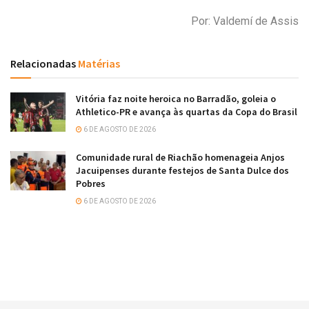
Por: Valdemí de Assis
Relacionadas
Matérias
Vitória faz noite heroica no Barradão, goleia o
Athletico-PR e avança às quartas da Copa do Brasil
6 DE AGOSTO DE 2026
Comunidade rural de Riachão homenageia Anjos
Jacuipenses durante festejos de Santa Dulce dos
Pobres
6 DE AGOSTO DE 2026