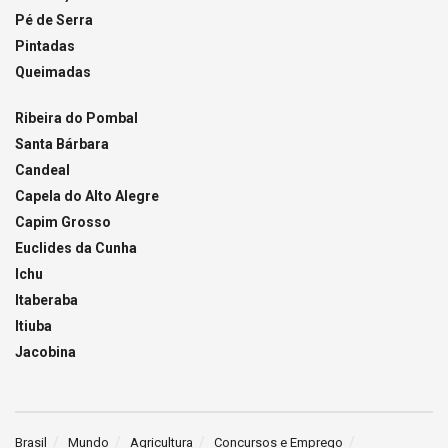
Pé de Serra
Pintadas
Queimadas
Ribeira do Pombal
Santa Bárbara
Candeal
Capela do Alto Alegre
Capim Grosso
Euclides da Cunha
Ichu
Itaberaba
Itiuba
Jacobina
Brasil
Mundo
Agricultura
Concursos e Emprego