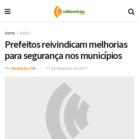
Home
Bahia
Prefeitos reivindicam melhorias
para segurança nos municípios
Por
Redação CN
17 de fevereiro de 2011