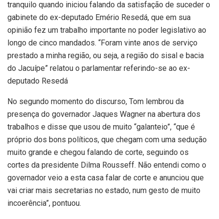
tranquilo quando iniciou falando da satisfação de suceder o
gabinete do ex-deputado Emério Resedá, que em sua
opinião fez um trabalho importante no poder legislativo ao
longo de cinco mandados. “Foram vinte anos de serviço
prestado a minha região, ou seja, a região do sisal e bacia
do Jacuípe” relatou o parlamentar referindo-se ao ex-
deputado Resedá
No segundo momento do discurso, Tom lembrou da
presença do governador Jaques Wagner na abertura dos
trabalhos e disse que usou de muito “galanteio”, “que é
próprio dos bons políticos, que chegam com uma sedução
muito grande e chegou falando de corte, seguindo os
cortes da presidente Dilma Rousseff. Não entendi como o
governador veio a esta casa falar de corte e anunciou que
vai criar mais secretarias no estado, num gesto de muito
incoerência”, pontuou.