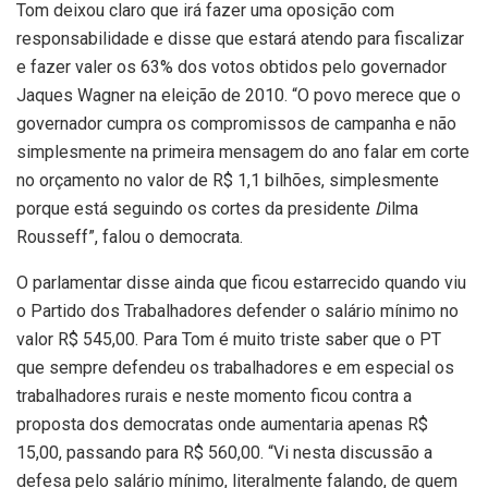
Tom deixou claro que irá fazer uma oposição com
responsabilidade e disse que estará atendo para fiscalizar
e fazer valer os 63% dos votos obtidos pelo governador
Jaques Wagner na eleição de 2010. “O povo merece que o
governador cumpra os compromissos de campanha e não
simplesmente na primeira mensagem do ano falar em corte
no orçamento no valor de R$ 1,1 bilhões, simplesmente
porque está seguindo os cortes da presidente
D
ilma
Rousseff”, falou o democrata.
O parlamentar disse ainda que ficou estarrecido quando viu
o Partido dos Trabalhadores defender o salário mínimo no
valor R$ 545,00. Para Tom é muito triste saber que o PT
que sempre defendeu os trabalhadores e em especial os
trabalhadores rurais e neste momento ficou contra a
proposta dos democratas onde aumentaria apenas R$
15,00, passando para R$ 560,00. “Vi nesta discussão a
defesa pelo salário mínimo, literalmente falando, de quem