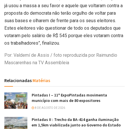
já usou a massa a seu favor e aquele que voltaram contra a
proposta do democrata não terão orgulho de voltar para
suas bases e olharem de frente para os seus eleitores.
Estes eleitores vão questionar de todo os deputados que
votaram pelo salário de R$ 545 porque eles votaram contra
os trabalhadores”, finalizou.
Por: Valdemí de Assis / foto reproduzida por Raimundio
Mascarenhas na TV Assembleia
Relacionadas
Matérias
Pintadas I – 11ª ExpoPintadas movimenta
município com mais de 80 expositores
8 DE AGOSTO DE 2026
Pintadas II : Trecho da BA-414 ganha iluminação
em 1,5km viabilizada junto ao Governo do Estado