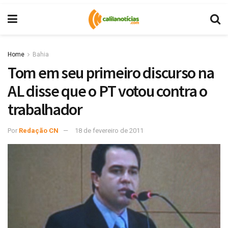
Home
Bahia
Tom em seu primeiro discurso na
AL disse que o PT votou contra o
trabalhador
Por
Redação CN
18 de fevereiro de 2011