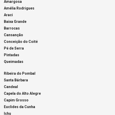
Amargosa
Amélia Rodrigues
Araci
Baixa Grande
Barrocas
Cansanção
Conceição do Coité
Pé de Serra
Pintadas
Queimadas
Ribeira do Pombal
Santa Bárbara
Candeal
Capela do Alto Alegre
Capim Grosso
Euclides da Cunha
Ichu