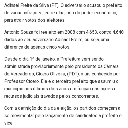
Adinael Freire da Silva (PT). O adversário acusou o prefeito
de várias infrações, entre elas, uso do poder econômico,
para atrair votos dos eleitores.
Antonio Souza foi reeleito em 2008 com 4.653, contra 4.648
dados ao seu adversário Adinael Freire, ou seja, uma
diferença de apenas cinco votos.
Desde o dia 1º de janeiro, a Prefeitura vem sendo
administrada provisoriamente pelo presidente da Câmara
de Vereadores, Cícero Oliveira, (PDT), mais conhecido por
Professor Cícero. Ele é o terceiro prefeito que assumiu o
município nos últimos dois anos em função das ações e
recursos judiciais travados pelos concorrentes.
Com a definição do dia da eleição, os partidos começam a
se movimentar pelo lançamento de candidatos a prefeito e
vice