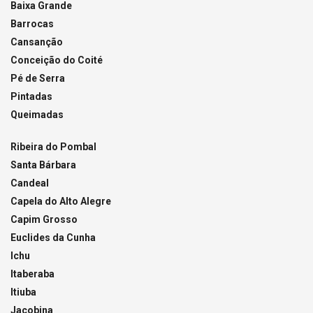
Baixa Grande
Barrocas
Cansanção
Conceição do Coité
Pé de Serra
Pintadas
Queimadas
Ribeira do Pombal
Santa Bárbara
Candeal
Capela do Alto Alegre
Capim Grosso
Euclides da Cunha
Ichu
Itaberaba
Itiuba
Jacobina