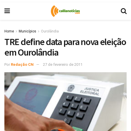
Home
Municípios
Ourolândia
TRE define data para nova eleição
em Ourolândia
Por
Redação CN
27 de fevereiro de 2011