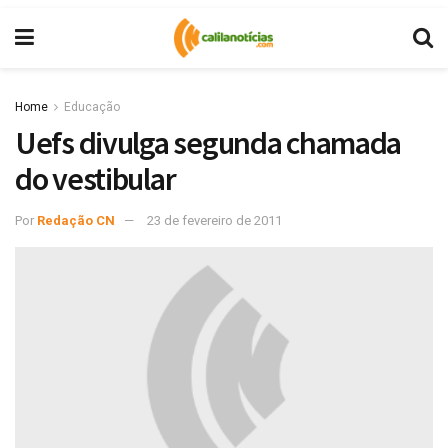
Home
Educação
Uefs divulga segunda chamada
do vestibular
Por
Redação CN
23 de fevereiro de 2011