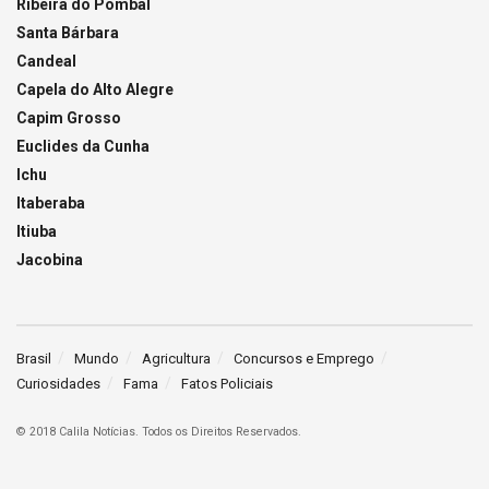
Ribeira do Pombal
Santa Bárbara
Candeal
Capela do Alto Alegre
Capim Grosso
Euclides da Cunha
Ichu
Itaberaba
Itiuba
Jacobina
Brasil
Mundo
Agricultura
Concursos e Emprego
Curiosidades
Fama
Fatos Policiais
© 2018 Calila Notícias. Todos os Direitos Reservados.