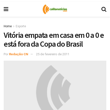
Home
Esporte
Vitória empata em casa em 0 a 0 e
está fora da Copa do Brasil
Por
Redação CN
25 de fevereiro de 2011