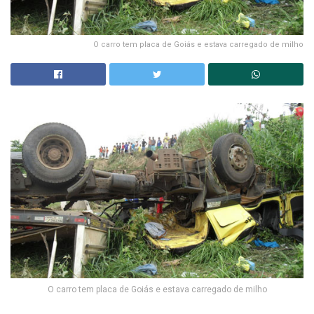
O carro tem placa de Goiás e estava carregado de milho
O carro tem placa de Goiás e estava carregado de milho