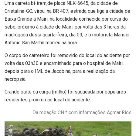
Uma carreta bi-trem,de placa NLK-6645, da cidade de
Cristalina-GO, virou, na BR 407, estrada que liga a cidade de
Baixa Grande a Mairi, na localidade conhecida por curva do
sebo, próximo à cidade de Mairi, por volta das 3 horas da
madrugada desta quarta-feira, dia 09, e o motorista Manser
Antônio San Martin morreu na hora.
O corpo do carreteiro foi removido do local do acidente por
volta das 03h30 e encaminhado para o hospital de Mairi,
depois para o IML de Jacobina, para a realização da
necropsia.
Grande parte da carga (milho) foi saqueada por populares
residentes próximo ao local do acidente.
Da redação CN * com informações Agmar Rios