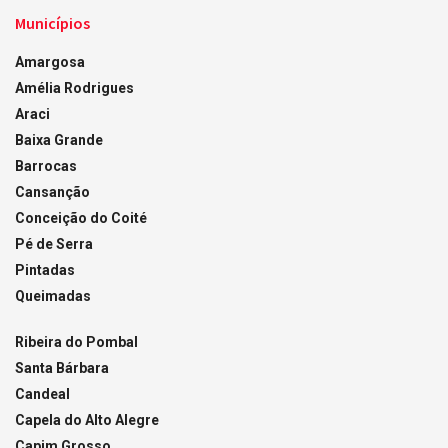
Municípios
Amargosa
Amélia Rodrigues
Araci
Baixa Grande
Barrocas
Cansanção
Conceição do Coité
Pé de Serra
Pintadas
Queimadas
Ribeira do Pombal
Santa Bárbara
Candeal
Capela do Alto Alegre
Capim Grosso