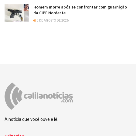
Homem morre após se confrontar com guarnição
da CIPE Nordeste
5 DE AGOSTO DE 2026
A notícia que você ouve e lê.