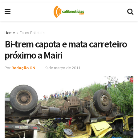
Home
Fatos Policiais
Bi-trem capota e mata carreteiro
próximo a Mairi
Por
Redação CN
9 de março de 2011