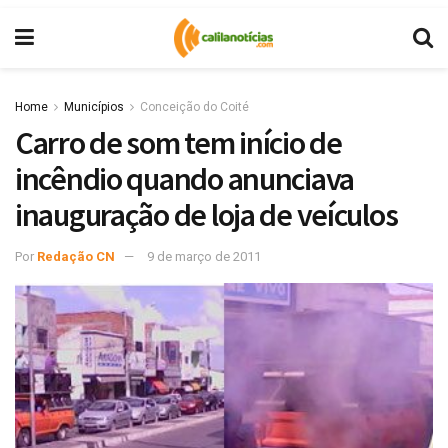
Home
Municípios
Conceição do Coité
Carro de som tem início de
incêndio quando anunciava
inauguração de loja de veículos
Por
Redação CN
9 de março de 2011