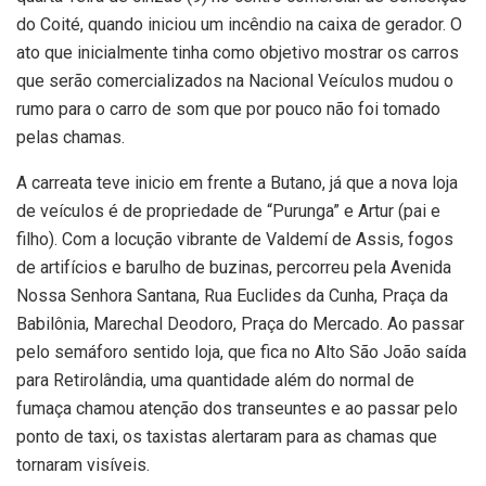
do Coité, quando iniciou um incêndio na caixa de gerador. O
ato que inicialmente tinha como objetivo mostrar os carros
que serão comercializados na Nacional Veículos mudou o
rumo para o carro de som que por pouco não foi tomado
pelas chamas.
A carreata teve inicio em frente a Butano, já que a nova loja
de veículos é de propriedade de “Purunga” e Artur (pai e
filho). Com a locução vibrante de Valdemí de Assis, fogos
de artifícios e barulho de buzinas, percorreu pela Avenida
Nossa Senhora Santana, Rua Euclides da Cunha, Praça da
Babilônia, Marechal Deodoro, Praça do Mercado. Ao passar
pelo semáforo sentido loja, que fica no Alto São João saída
para Retirolândia, uma quantidade além do normal de
fumaça chamou atenção dos transeuntes e ao passar pelo
ponto de taxi, os taxistas alertaram para as chamas que
tornaram visíveis.