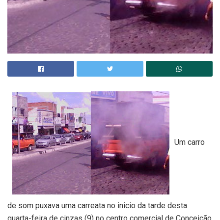
Um carro
de som puxava uma carreata no inicio da tarde desta
quarta-feira de cinzas (9) no centro comercial de Conceição