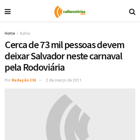
Home
Bahia
Cerca de 73 mil pessoas devem
deixar Salvador neste carnaval
pela Rodoviária
Por
Redação CN
2 de março de 2011