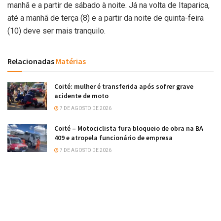
manhã e a partir de sábado à noite. Já na volta de Itaparica,
até a manhã de terça (8) e a partir da noite de quinta-feira
(10) deve ser mais tranquilo.
Relacionadas
Matérias
Coité: mulher é transferida após sofrer grave
acidente de moto
7 DE AGOSTO DE 2026
Coité – Motociclista fura bloqueio de obra na BA
409 e atropela funcionário de empresa
7 DE AGOSTO DE 2026