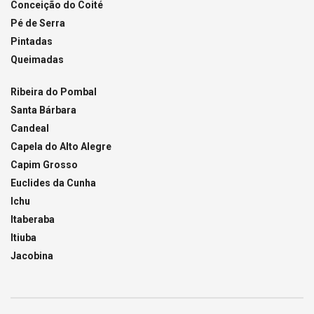
Conceição do Coité
Pé de Serra
Pintadas
Queimadas
Ribeira do Pombal
Santa Bárbara
Candeal
Capela do Alto Alegre
Capim Grosso
Euclides da Cunha
Ichu
Itaberaba
Itiuba
Jacobina