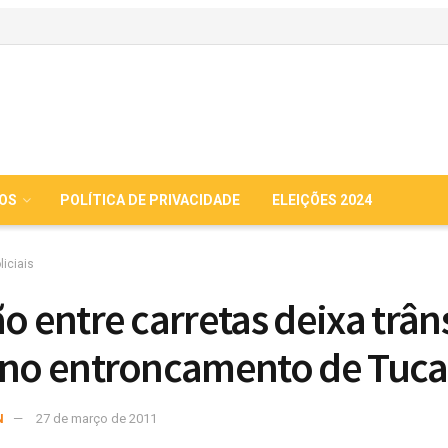
IOS
POLÍTICA DE PRIVACIDADE
ELEIÇÕES 2024
liciais
ão entre carretas deixa trân
 no entroncamento de Tuc
N
27 de março de 2011