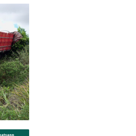
hatsapp