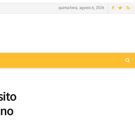
quinta-feira, agosto 6, 2026
sito
ano