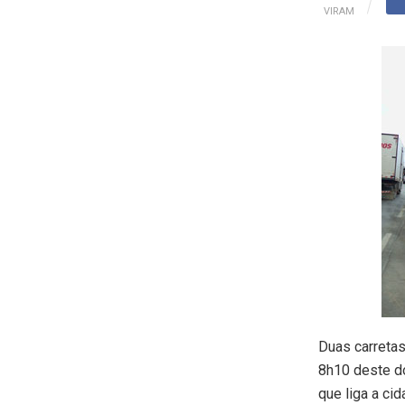
VIRAM
Duas carretas
8h10 deste d
que liga a ci