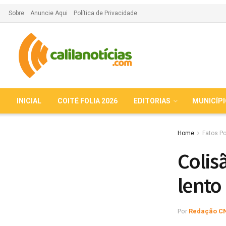
Sobre
Anuncie Aqui
Política de Privacidade
INICIAL
COITÉ FOLIA 2026
EDITORIAS
MUNICÍP
Home
Fatos Po
Colis
lento
Por
Redação C