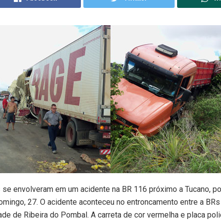
 se envolveram em um acidente na BR 116 próximo a Tucano, po
omingo, 27. O acidente aconteceu no entroncamento entre a BRs
dade de Ribeira do Pombal. A carreta de cor vermelha e placa pol