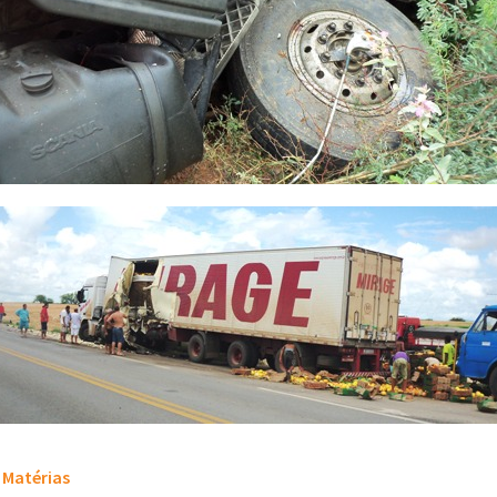
Matérias