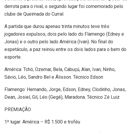
derrota para o rival, o segundo lugar foi comemorado pelo
clube de Queimada do Curral.
A partida que durou apenas trinta minutos teve três
jogadores expulsos, dois pelo lado do Flamengo (Edney e
Jonas) e o outro pelo lado América (Ivan). No final do
espetáculo, a paz reinou entre os dois lados para o bem do
esporte.
América: Tchó, Ozemar, Bela, Cabuçú, Alan, Ivan, Ninho,
Sávio, Léo, Sandro Bel e Álisson. Técnico Edson
Flamengo: Hernando, Jorge, Edson, Edney, Clodinho, Jonas,
Dean, Josiel, Gil, Léo (Gegé), Maradona. Técnico Zé Luiz
PREMIAÇÃO
1º lugar: América – R$ 1.500 e troféu