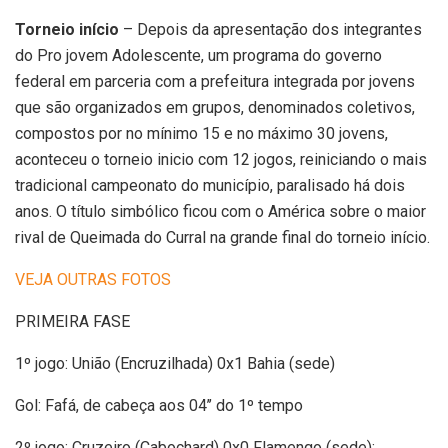
Torneio início
– Depois da apresentação dos integrantes
do Pro jovem Adolescente, um programa do governo
federal em parceria com a prefeitura integrada por jovens
que são organizados em grupos, denominados coletivos,
compostos por no mínimo 15 e no máximo 30 jovens,
aconteceu o torneio inicio com 12 jogos, reiniciando o mais
tradicional campeonato do município, paralisado há dois
anos. O título simbólico ficou com o América sobre o maior
rival de Queimada do Curral na grande final do torneio início.
VEJA OUTRAS FOTOS
PRIMEIRA FASE
1º jogo: União (Encruzilhada) 0x1 Bahia (sede)
Gol: Fafá, de cabeça aos 04’’ do 1º tempo
2º jogo: Cruzeiro (Cabochard) 0x0 Flamengo (sede);