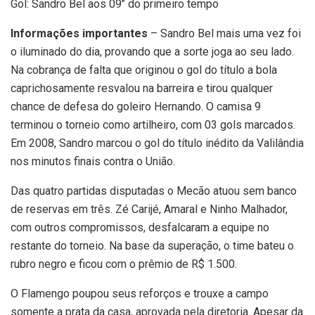
Gol: Sandro Bel aos 09’’ do primeiro tempo
Informações importantes
– Sandro Bel mais uma vez foi
o iluminado do dia, provando que a sorte joga ao seu lado.
Na cobrança de falta que originou o gol do título a bola
caprichosamente resvalou na barreira e tirou qualquer
chance de defesa do goleiro Hernando. O camisa 9
terminou o torneio como artilheiro, com 03 gols marcados.
Em 2008, Sandro marcou o gol do título inédito da Valilândia
nos minutos finais contra o União.
Das quatro partidas disputadas o Mecão atuou sem banco
de reservas em três. Zé Carijé, Amaral e Ninho Malhador,
com outros compromissos, desfalcaram a equipe no
restante do torneio. Na base da superação, o time bateu o
rubro negro e ficou com o prêmio de R$ 1.500.
O Flamengo poupou seus reforços e trouxe a campo
somente a prata da casa, aprovada pela diretoria. Apesar da