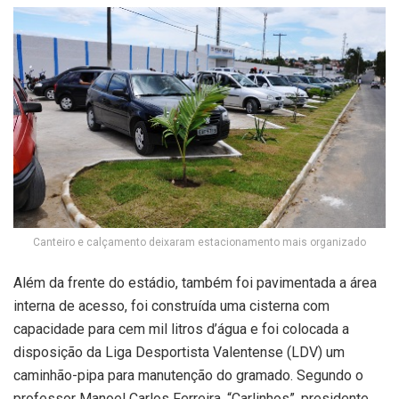
Canteiro e calçamento deixaram estacionamento mais organizado
Além da frente do estádio, também foi pavimentada a área
interna de acesso, foi construída uma cisterna com
capacidade para cem mil litros d’água e foi colocada a
disposição da Liga Desportista Valentense (LDV) um
caminhão-pipa para manutenção do gramado. Segundo o
professor Manoel Carlos Ferreira, “Carlinhos”, presidente