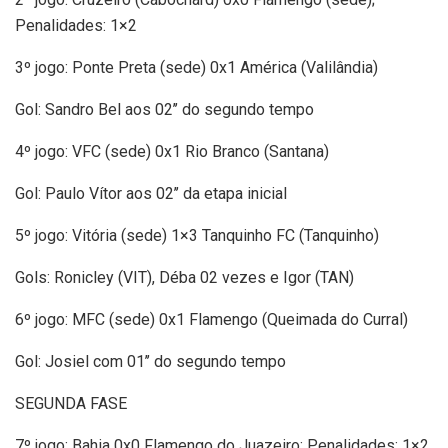
Penalidades: 1×2
3º jogo: Ponte Preta (sede) 0x1 América (Valilândia)
Gol: Sandro Bel aos 02’’ do segundo tempo
4º jogo: VFC (sede) 0x1 Rio Branco (Santana)
Gol: Paulo Vítor aos 02’’ da etapa inicial
5º jogo: Vitória (sede) 1×3 Tanquinho FC (Tanquinho)
Gols: Ronicley (VIT), Déba 02 vezes e Igor (TAN)
6º jogo: MFC (sede) 0x1 Flamengo (Queimada do Curral)
Gol: Josiel com 01’’ do segundo tempo
SEGUNDA FASE
7º jogo: Bahia 0x0 Flamengo do Juazeiro; Penalidades: 1×2