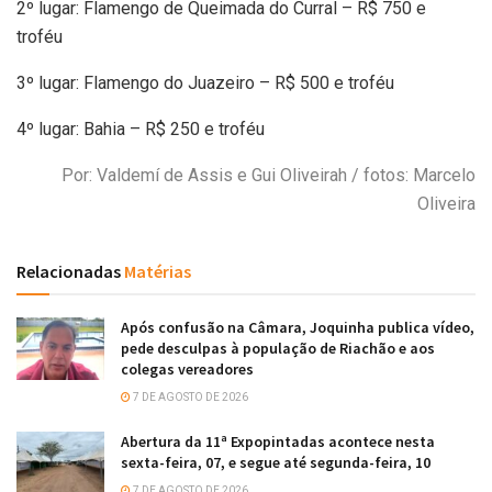
2º lugar: Flamengo de Queimada do Curral – R$ 750 e
troféu
3º lugar: Flamengo do Juazeiro – R$ 500 e troféu
4º lugar: Bahia – R$ 250 e troféu
Por: Valdemí de Assis e Gui Oliveirah / fotos: Marcelo
Oliveira
Relacionadas
Matérias
Após confusão na Câmara, Joquinha publica vídeo,
pede desculpas à população de Riachão e aos
colegas vereadores
7 DE AGOSTO DE 2026
Abertura da 11ª Expopintadas acontece nesta
sexta-feira, 07, e segue até segunda-feira, 10
7 DE AGOSTO DE 2026