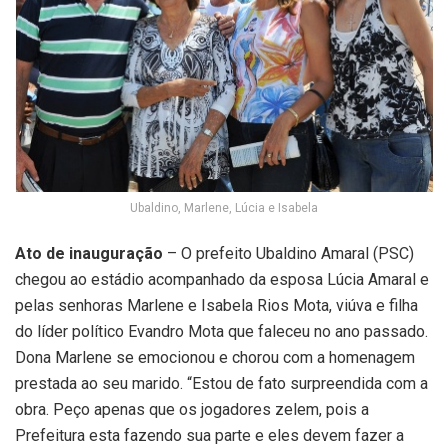
Ubaldino, Marlene, Lúcia e Isabela
Ato de inauguração
– O prefeito Ubaldino Amaral (PSC)
chegou ao estádio acompanhado da esposa Lúcia Amaral e
pelas senhoras Marlene e Isabela Rios Mota, viúva e filha
do líder político Evandro Mota que faleceu no ano passado.
Dona Marlene se emocionou e chorou com a homenagem
prestada ao seu marido. “Estou de fato surpreendida com a
obra. Peço apenas que os jogadores zelem, pois a
Prefeitura esta fazendo sua parte e eles devem fazer a