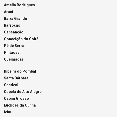
Amélia Rodrigues
Araci
Baixa Grande
Barrocas
Cansanção
Conceição do Coité
Pé de Serra
Pintadas
Queimadas
Ribeira do Pombal
Santa Bárbara
Candeal
Capela do Alto Alegre
Capim Grosso
Euclides da Cunha
Ichu