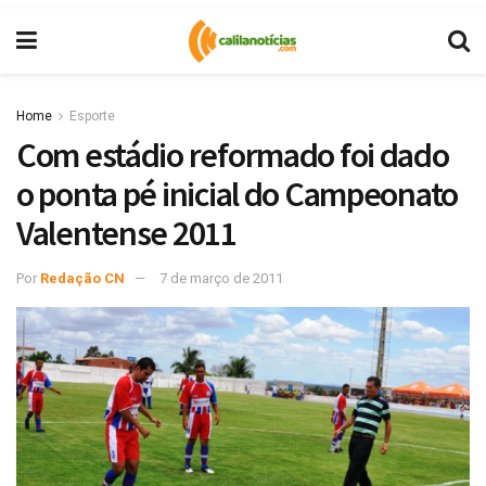
Home
Esporte
Com estádio reformado foi dado
o ponta pé inicial do Campeonato
Valentense 2011
Por
Redação CN
7 de março de 2011