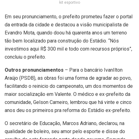
kit esportivo
Em seu pronunciamento, o prefeito prometeu fazer o portal
da entrada da cidade e destacou a visão municipalista de
Evandro Mota, quando doou há quarenta anos um terreno
tão bem localizado para construção do Estádio. “Nós
investimos aqui R$ 300 mil e todo com recursos próprios”,
concluiu o prefeito.
Outros pronunciamentos
– Para o bancário IvanIlton
Araújo (PSDB), as obras foi uma forma de agradar ao povo,
facilitando o reinicio do campeonato, um dos momentos de
maior socialização em Valente. O médico e ex-prefeito da
comunidade, Gelson Carneiro, lembrou que há vinte e cinco
anos deu os primeiros pra reforma do Estádio ex-prefeito.
O secretário de Educação, Marcos Adriano, declarou, na
qualidade de boleiro, seu amor pelo esporte e disse do