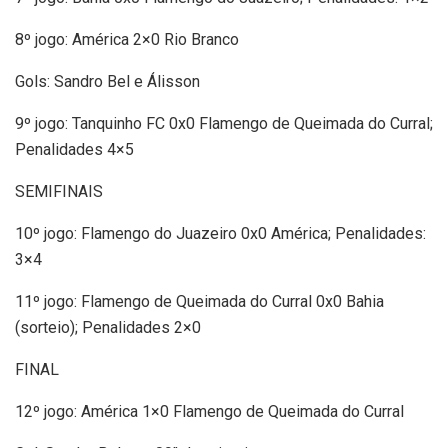
8º jogo: América 2×0 Rio Branco
Gols: Sandro Bel e Álisson
9º jogo: Tanquinho FC 0x0 Flamengo de Queimada do Curral;
Penalidades 4×5
SEMIFINAIS
10º jogo: Flamengo do Juazeiro 0x0 América; Penalidades:
3×4
11º jogo: Flamengo de Queimada do Curral 0x0 Bahia
(sorteio); Penalidades 2×0
FINAL
12º jogo: América 1×0 Flamengo de Queimada do Curral