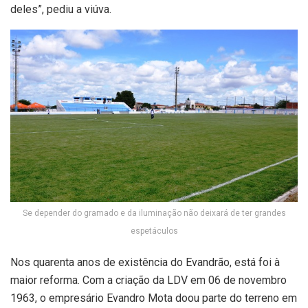
deles”, pediu a viúva.
Se depender do gramado e da iluminação não deixará de ter grandes
espetáculos
Nos quarenta anos de existência do Evandrão, está foi à
maior reforma. Com a criação da LDV em 06 de novembro
1963, o empresário Evandro Mota doou parte do terreno em