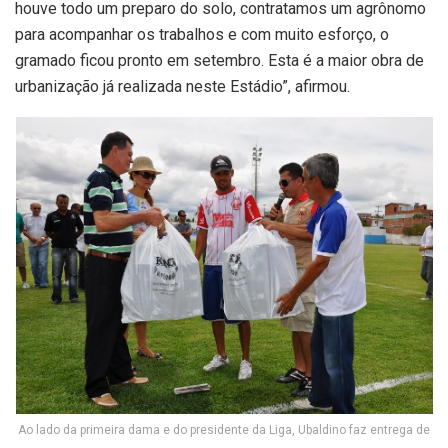
houve todo um preparo do solo, contratamos um agrônomo
para acompanhar os trabalhos e com muito esforço, o
gramado ficou pronto em setembro. Esta é a maior obra de
urbanização já realizada neste Estádio”, afirmou.
Ao lado da primeira dama e do presidente da Liga, Ubaldino faz entrega de