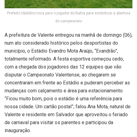
Prefeito Ubaldino toca para o jogador do Bahia para simbolizar a abertura
do campeonato
A prefeitura de Valente entregou na manhã de domingo (06),
num ato considerado histórico pelos desportistas do
município, o Estádio Evandro Mota Araújo, “Evandrão”,
totalmente reformado. A festa esportiva começou cedo,
com a chegada dos jogadores das 12 equipes que vão
disputar o Campeonato Valentense, ao chegarem se
concentraram em frente ao Estádio e puderam perceber as
mudanças com calçamento e área para estacionamento.
“Ficou muito bom, pois o estádio é uma referência para
nossa cidade. Um cartão postal”, falou Ana Mota, natural de
Valente e residente em Salvador que aproveitou o feriado
de carnaval para visitar os parentes e participou da
inauguração.