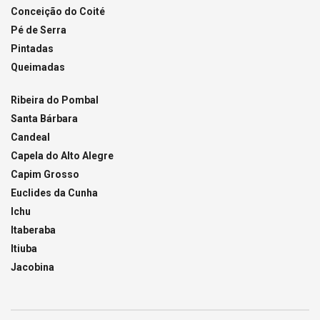
Conceição do Coité
Pé de Serra
Pintadas
Queimadas
Ribeira do Pombal
Santa Bárbara
Candeal
Capela do Alto Alegre
Capim Grosso
Euclides da Cunha
Ichu
Itaberaba
Itiuba
Jacobina