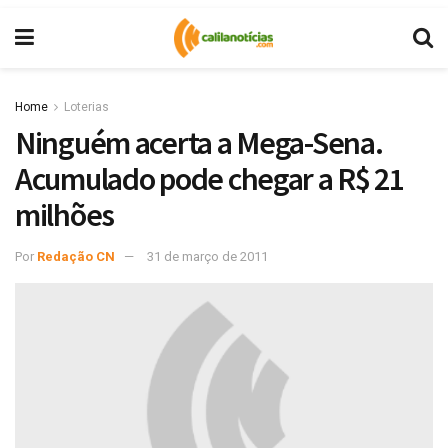
Home
Loterias
Ninguém acerta a Mega-Sena.
Acumulado pode chegar a R$ 21
milhões
Por
Redação CN
31 de março de 2011