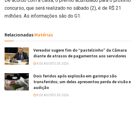
De acordo com a Caixa, o prêmio acumulado para o próximo
concurso, que será realizado no sábado (2), é de R$ 21
milhões. As informações são do G1.
Relacionadas
Matérias
Vereador sugere fim do “pastelzinho” da Câmara
diante de atrasos de pagamentos aos servidores
8 DE AGOSTO DE 2026
Dois feridos após explosão em garimpo são
transferidos; um deles apresentou perda de visão e
audição
8 DE AGOSTO DE 2026