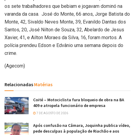
os sete trabalhadores que bebiam e jogavam dominó na
varanda da casa. José do Monte, 66 anos, Jorge Batista do
Monte, 42, Sivaldo Neves Monte, 39, Evanildo Dantas dos
Santos, 20, José Nilton de Souza, 32, Abelardo de Jesus
Xavier, 41, e Ailton Moraes da Silva, 16, foram mortos. A
polícia prendeu Edson e Edvânio uma semana depois do
crime.
(Agecom)
Relacionadas
Matérias
Coité – Motociclista fura bloqueio de obra na BA
409 e atropela funcionário de empresa
7 DE AGOSTO DE 2026
Após confusão na Câmara, Joquinha publica vídeo,
pede desculpas à população de Riachão e aos