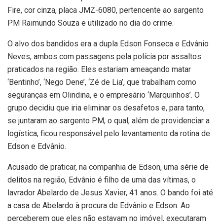
Fire, cor cinza, placa JMZ-6080, pertencente ao sargento
PM Raimundo Souza e utilizado no dia do crime.
O alvo dos bandidos era a dupla Edson Fonseca e Edvânio
Neves, ambos com passagens pela polícia por assaltos
praticados na região. Eles estariam ameaçando matar
‘Bentinho’, ‘Nego Dene’, ‘Zé de Lia’, que trabalham como
seguranças em Olindina, e o empresário ‘Marquinhos’. O
grupo decidiu que iria eliminar os desafetos e, para tanto,
se juntaram ao sargento PM, o qual, além de providenciar a
logística, ficou responsável pelo levantamento da rotina de
Edson e Edvânio.
Acusado de praticar, na companhia de Edson, uma série de
delitos na região, Edvânio é filho de uma das vítimas, o
lavrador Abelardo de Jesus Xavier, 41 anos. O bando foi até
a casa de Abelardo à procura de Edvânio e Edson. Ao
perceberem que eles não estavam no imóvel, executaram