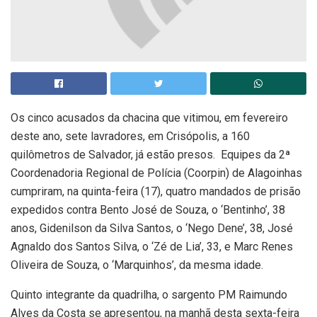
Os cinco acusados da chacina que vitimou, em fevereiro
deste ano, sete lavradores, em Crisópolis, a 160
quilômetros de Salvador, já estão presos. Equipes da 2ª
Coordenadoria Regional de Polícia (Coorpin) de Alagoinhas
cumpriram, na quinta-feira (17), quatro mandados de prisão
expedidos contra Bento José de Souza, o ‘Bentinho’, 38
anos, Gidenilson da Silva Santos, o ‘Nego Dene’, 38, José
Agnaldo dos Santos Silva, o ‘Zé de Lia’, 33, e Marc Renes
Oliveira de Souza, o ‘Marquinhos’, da mesma idade.
Quinto integrante da quadrilha, o sargento PM Raimundo
Alves da Costa se apresentou, na manhã desta sexta-feira