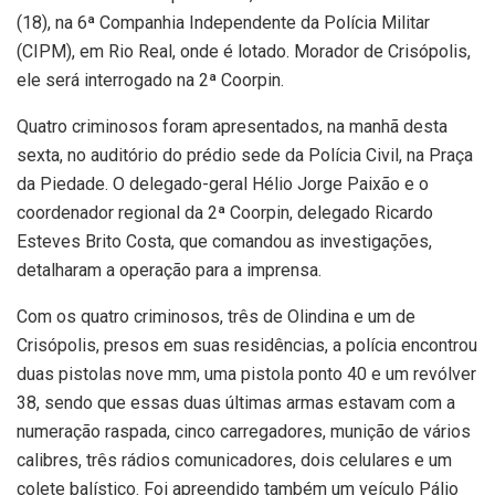
(18), na 6ª Companhia Independente da Polícia Militar
(CIPM), em Rio Real, onde é lotado. Morador de Crisópolis,
ele será interrogado na 2ª Coorpin.
Quatro criminosos foram apresentados, na manhã desta
sexta, no auditório do prédio sede da Polícia Civil, na Praça
da Piedade. O delegado-geral Hélio Jorge Paixão e o
coordenador regional da 2ª Coorpin, delegado Ricardo
Esteves Brito Costa, que comandou as investigações,
detalharam a operação para a imprensa.
Com os quatro criminosos, três de Olindina e um de
Crisópolis, presos em suas residências, a polícia encontrou
duas pistolas nove mm, uma pistola ponto 40 e um revólver
38, sendo que essas duas últimas armas estavam com a
numeração raspada, cinco carregadores, munição de vários
calibres, três rádios comunicadores, dois celulares e um
colete balístico. Foi apreendido também um veículo Pálio