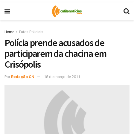
Home
Fatos Policiais
Polícia prende acusados de
participarem da chacina em
Crisópolis
Por
Redação CN
18 de março de 2011