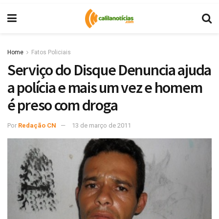
Home
Fatos Policiais
Serviço do Disque Denuncia ajuda
a polícia e mais um vez e homem
é preso com droga
Por
Redação CN
13 de março de 2011