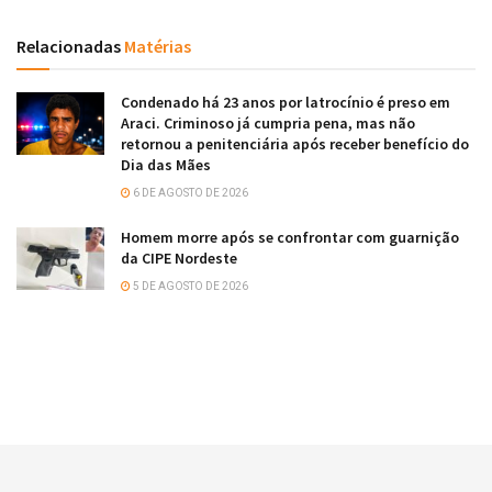
Relacionadas
Matérias
Condenado há 23 anos por latrocínio é preso em
Araci. Criminoso já cumpria pena, mas não
retornou a penitenciária após receber benefício do
Dia das Mães
6 DE AGOSTO DE 2026
Homem morre após se confrontar com guarnição
da CIPE Nordeste
5 DE AGOSTO DE 2026