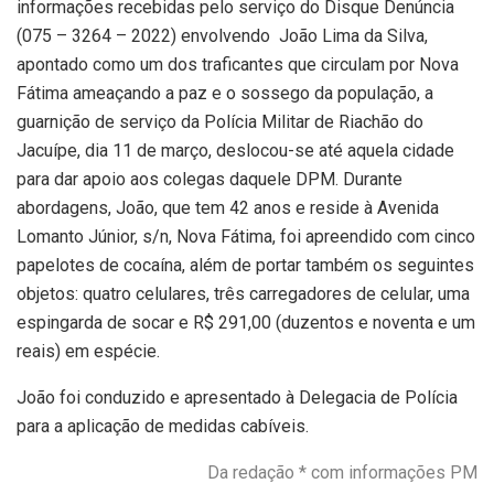
informações recebidas pelo serviço do Disque Denúncia
(075 – 3264 – 2022) envolvendo João Lima da Silva,
apontado como um dos traficantes que circulam por Nova
Fátima ameaçando a paz e o sossego da população, a
guarnição de serviço da Polícia Militar de Riachão do
Jacuípe, dia 11 de março, deslocou-se até aquela cidade
para dar apoio aos colegas daquele DPM. Durante
abordagens, João, que tem 42 anos e reside à Avenida
Lomanto Júnior, s/n, Nova Fátima, foi apreendido com cinco
papelotes de cocaína, além de portar também os seguintes
objetos: quatro celulares, três carregadores de celular, uma
espingarda de socar e R$ 291,00 (duzentos e noventa e um
reais) em espécie.
João foi conduzido e apresentado à Delegacia de Polícia
para a aplicação de medidas cabíveis.
Da redação * com informações PM