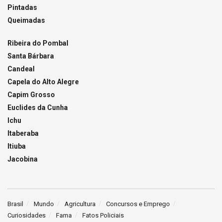
Pintadas
Queimadas
Ribeira do Pombal
Santa Bárbara
Candeal
Capela do Alto Alegre
Capim Grosso
Euclides da Cunha
Ichu
Itaberaba
Itiuba
Jacobina
Brasil
Mundo
Agricultura
Concursos e Emprego
Curiosidades
Fama
Fatos Policiais