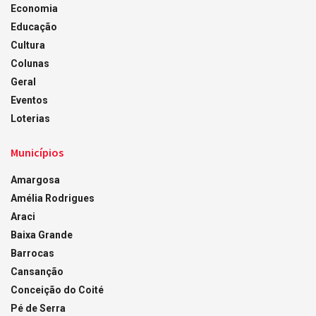
Economia
Educação
Cultura
Colunas
Geral
Eventos
Loterias
Municípios
Amargosa
Amélia Rodrigues
Araci
Baixa Grande
Barrocas
Cansanção
Conceição do Coité
Pé de Serra