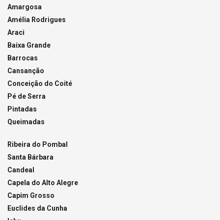
Amargosa
Amélia Rodrigues
Araci
Baixa Grande
Barrocas
Cansanção
Conceição do Coité
Pé de Serra
Pintadas
Queimadas
Ribeira do Pombal
Santa Bárbara
Candeal
Capela do Alto Alegre
Capim Grosso
Euclides da Cunha