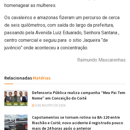
homenagear as mulheres.
Os cavaleiros e amazonas fizeram um percurso de cerca
de seis quilômetros, com saída do largo da prefeitura,
passando pela Avenida Luiz Eduarado, Senhora Santana ,
centro comercial e seguiu para o sitio Jaqueira “de
juvêncio” onde aconteceu a concentração.
Raimundo Mascarenhas
Relacionadas
Matérias
Defensoria Pública realiza campanha “Meu Pai Tem
Nome” em Conceição do Coité
6 DE AGOSTO DE 2026
Capotamentos se tornam rotina na BA-120 entre
Riachão e Coité; novo acidente é registrado pouco
mais de 24 horas após o anterior