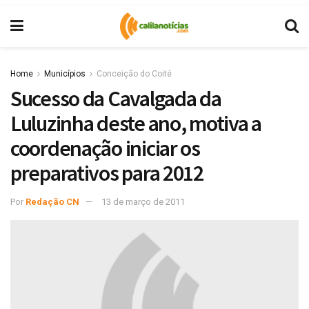
Home
Municípios
Conceição do Coité
Sucesso da Cavalgada da
Luluzinha deste ano, motiva a
coordenação iniciar os
preparativos para 2012
Por
Redação CN
13 de março de 2011