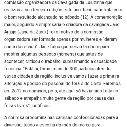
comissão organizadora da Cavalgada da Luluzinha que
realizou a sua terceira edição este ano, ficou satisfeita com
o bom resultado alcançado no sábado (12). A comemoração
maior, segundo a empresária e criadora da cavalgada Jane
Araújo (Jane da Zaruk) foi o motivo de a comissão
organizadora ser formada apenas por mulheres e “deram
conta do recado”. Jane falou que serviu também para
mostrar algumas pessoas (homens) que antes de
acontecer, criticou o trabalho, subistimando a capacidade
feminina. “Está ai, foram mais de 300 participantes de
varias cidades da região, inclusive vamos fazer a primeira
alteração a pedido do pessoal de fora e de Coité. Faremos
em 2o12 no domingo, pois, até aqui só havia sido feita no
sábado e atrapalha muita gente da região por causa das
feiras livres”, justificou.
A cor rosa predomina nas camisas confeccionadas para a
diversão, tendo a escolha do mês de março para