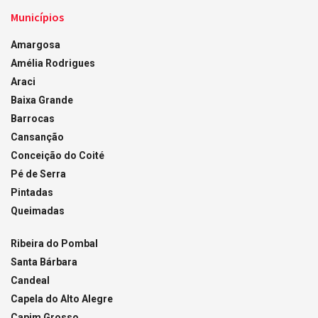
Municípios
Amargosa
Amélia Rodrigues
Araci
Baixa Grande
Barrocas
Cansanção
Conceição do Coité
Pé de Serra
Pintadas
Queimadas
Ribeira do Pombal
Santa Bárbara
Candeal
Capela do Alto Alegre
Capim Grosso