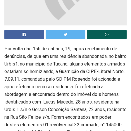
Por volta das 15h de sábado, 19, após recebimento de
denúncias, de que em uma residência abandonada, no bairro
Urbis1, no município de Tucano, alguns elementos armados
estariam se homiziando, a Guarnição da CIPE-Litoral Norte,
7.09.11, comandada pelo SD PM Rosendo foi acionada e
após efetuar o cerco à residência foi efetuada a
abordagem e encontrado dentro do imóvel dois homens
identificados com Lucas Macedo, 28 anos, residente na
Urbis 1 s/n e Gerson Conceição Santana,
22 anos, residente
na Rua São Felipe s/n. Foram encontrados em poder
destes elementos 01 revólver cal.32 cromado, n° 145000,