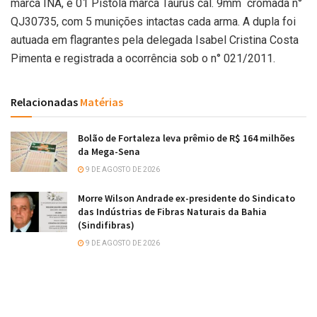
marca INA, e 01 Pistola marca Taurus cal. 9mm cromada n°
QJ30735, com 5 munições intactas cada arma. A dupla foi
autuada em flagrantes pela delegada Isabel Cristina Costa
Pimenta e registrada a ocorrência sob o n° 021/2011.
Relacionadas
Matérias
Bolão de Fortaleza leva prêmio de R$ 164 milhões
da Mega-Sena
9 DE AGOSTO DE 2026
Morre Wilson Andrade ex-presidente do Sindicato
das Indústrias de Fibras Naturais da Bahia
(Sindifibras)
9 DE AGOSTO DE 2026