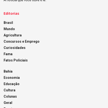
A notícia que você ouve e lê.
Editorias
Brasil
Mundo
Agricultura
Concursos e Emprego
Curiosidades
Fama
Fatos Policiais
Bahia
Economia
Educação
Cultura
Colunas
Geral