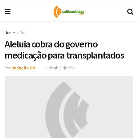
Home
Bahia
Aleluia cobra do governo
medicação para transplantados
Por
Redação CN
2 de abril de 2011