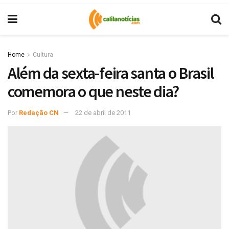
Home
Cultura
Além da sexta-feira santa o Brasil
comemora o que neste dia?
Por
Redação CN
22 de abril de 2011