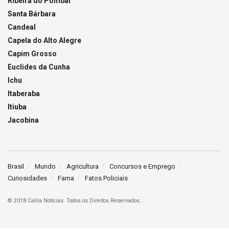
Ribeira do Pombal
Santa Bárbara
Candeal
Capela do Alto Alegre
Capim Grosso
Euclides da Cunha
Ichu
Itaberaba
Itiuba
Jacobina
Brasil
Mundo
Agricultura
Concursos e Emprego
Curiosidades
Fama
Fatos Policiais
© 2018 Calila Notícias. Todos os Direitos Reservados.