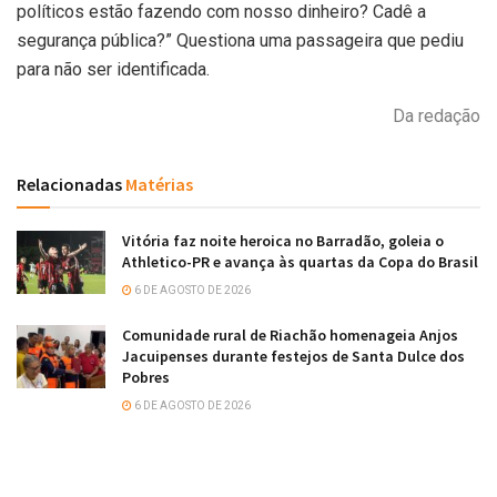
políticos estão fazendo com nosso dinheiro? Cadê a
segurança pública?” Questiona uma passageira que pediu
para não ser identificada.
Da redação
Relacionadas
Matérias
Vitória faz noite heroica no Barradão, goleia o
Athletico-PR e avança às quartas da Copa do Brasil
6 DE AGOSTO DE 2026
Comunidade rural de Riachão homenageia Anjos
Jacuipenses durante festejos de Santa Dulce dos
Pobres
6 DE AGOSTO DE 2026