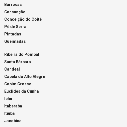
Barrocas
Cansanção
Conceição do Coité
Pé de Serra
Pintadas
Queimadas
Ribeira do Pombal
Santa Bárbara
Candeal
Capela do Alto Alegre
Capim Grosso
Euclides da Cunha
Ichu
Itaberaba
Itiuba
Jacobina