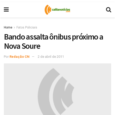
Home
Fatos Policiais
Bando assalta ônibus próximo a
Nova Soure
Por
Redação CN
2 de abril de 2011