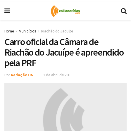
Home
Municípios
Riachão do Jacuípe
Carro oficial da Câmara de
Riachão do Jacuípe é apreendido
pela PRF
Por
Redação CN
1 de abril de 2011