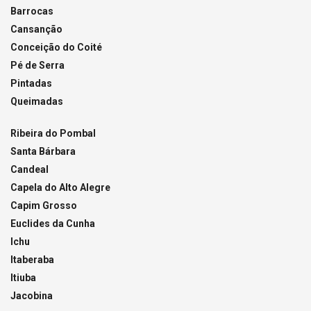
Barrocas
Cansanção
Conceição do Coité
Pé de Serra
Pintadas
Queimadas
Ribeira do Pombal
Santa Bárbara
Candeal
Capela do Alto Alegre
Capim Grosso
Euclides da Cunha
Ichu
Itaberaba
Itiuba
Jacobina