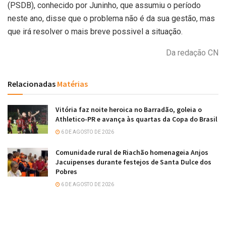
(PSDB), conhecido por Juninho, que assumiu o período
neste ano, disse que o problema não é da sua gestão, mas
que irá resolver o mais breve possivel a situação.
Da redação CN
Relacionadas
Matérias
Vitória faz noite heroica no Barradão, goleia o
Athletico-PR e avança às quartas da Copa do Brasil
6 DE AGOSTO DE 2026
Comunidade rural de Riachão homenageia Anjos
Jacuipenses durante festejos de Santa Dulce dos
Pobres
6 DE AGOSTO DE 2026