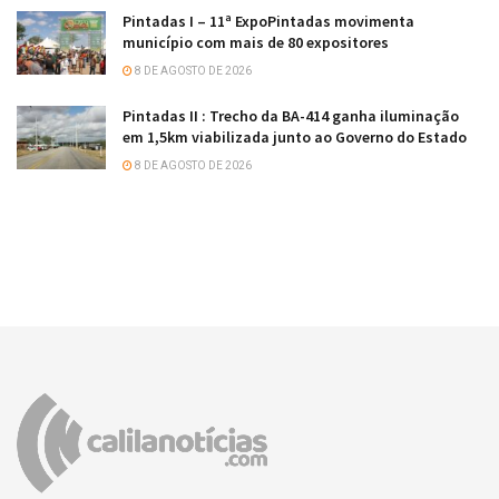
Pintadas I – 11ª ExpoPintadas movimenta
município com mais de 80 expositores
8 DE AGOSTO DE 2026
Pintadas II : Trecho da BA-414 ganha iluminação
em 1,5km viabilizada junto ao Governo do Estado
8 DE AGOSTO DE 2026