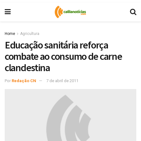
Home
Agricultura
Educação sanitária reforça
combate ao consumo de carne
clandestina
Por
Redação CN
7 de abril de 2011