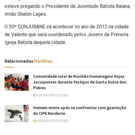
esteve pregando o Presidente da Juventude Batista Baiana,
irmão Shalon Lages.
O 30º CONJUBANE irá acontecer no ano de 2012 na cidade
de Valente que será coordenado pelos Jovens da Primeira
Igreja Batista daquela cidade.
Relacionadas
Matérias
Comunidade rural de Riachão homenageia Anjos
Jacuipenses durante festejos de Santa Dulce dos
Pobres
6 DE AGOSTO DE 2026
Homem morre após se confrontar com guarnição
da CIPE Nordeste
5 DE AGOSTO DE 2026