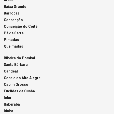
Araci
Baixa Grande
Barrocas
Cansanção
Conceição do Coité
Pé de Serra
Pintadas
Queimadas
Ribeira do Pombal
Santa Bárbara
Candeal
Capela do Alto Alegre
Capim Grosso
Euclides da Cunha
Ichu
Itaberaba
Itiuba