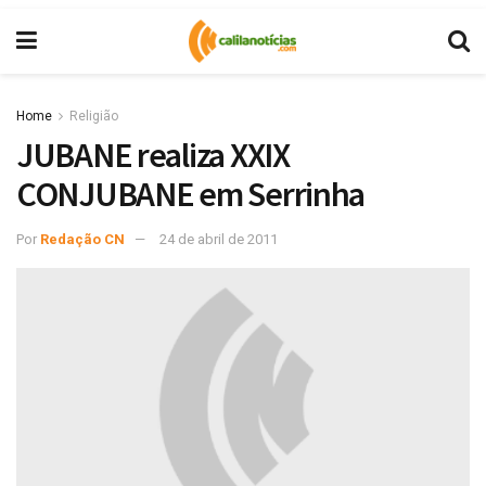
Home
Religião
JUBANE realiza XXIX
CONJUBANE em Serrinha
Por
Redação CN
24 de abril de 2011