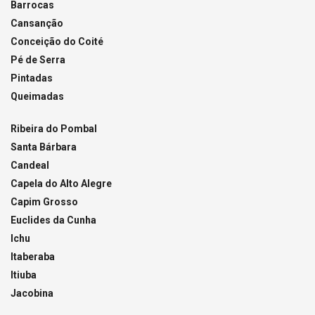
Barrocas
Cansanção
Conceição do Coité
Pé de Serra
Pintadas
Queimadas
Ribeira do Pombal
Santa Bárbara
Candeal
Capela do Alto Alegre
Capim Grosso
Euclides da Cunha
Ichu
Itaberaba
Itiuba
Jacobina