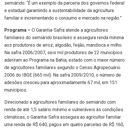
semiárido. “É um exemplo da parceria dos governos federal
e estadual garantindo a sustentabilidade da agricultura
familiar e incrementando o consumo e mercado na região.”
Programa –
O Garantia-Safra atende a agricultores
familiares do semiárido brasileiro e assegura renda mínima
aos produtores de arroz, algodão, feijão, mandioca e milho.
Na safra 2006/2007, seis mil produtores de 22 municípios
aderiram ao Programa na Bahia, estado com o maior número
de agricultores familiares segundo o Censo Agropecuário
2006 do IBGE (665 mil). Na safra 2009/2010, o número de
adesões cresceu para aproximadamente 67 mil, em 151
municípios.
Direcionado a agricultores familiares do semiárido com
renda de até 1,5 salário mínimo e vulneráveis às condições
climáticas, o Garantia-Safra assegura ao agricultor familiar
uma renda de R$ 640, pagos em quatro parcelas de R$ 160,