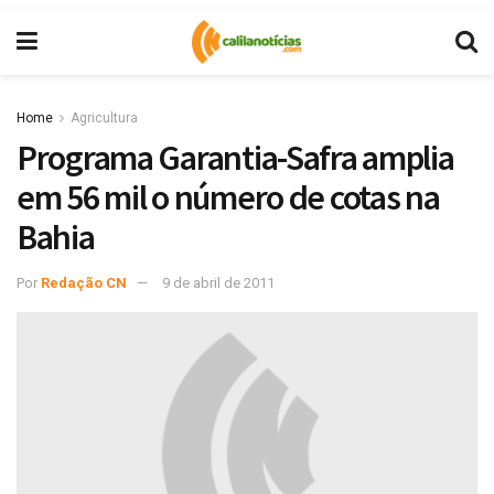
Home
Agricultura
Programa Garantia-Safra amplia
em 56 mil o número de cotas na
Bahia
Por
Redação CN
9 de abril de 2011