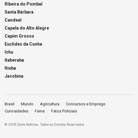
Ribeira do Pombal
Santa Bárbara
Candeal
Capela do Alto Alegre
Capim Grosso
Euclides da Cunha
Ichu
Itaberaba
Itiuba
Jacobina
Brasil
Mundo
Agricultura
Concursos e Emprego
Curiosidades
Fama
Fatos Policiais
© 2018 Calila Notícias. Todos os Direitos Reservados.