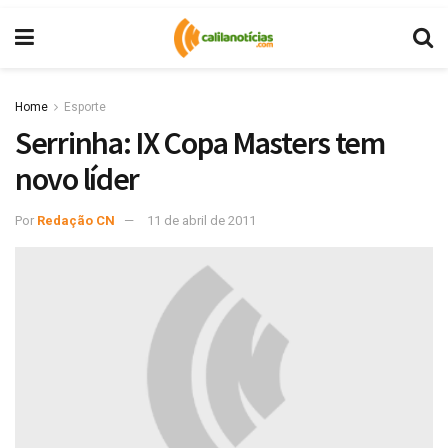
Home
Esporte
Serrinha: IX Copa Masters tem
novo líder
Por
Redação CN
11 de abril de 2011