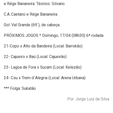
e Rége Bananeira. Técnico: Silvano.
C.A.:Caetano e Rége Bananeira.
Gol: Val Grande (69´), de cabeça.
PRÓXIMOS JOGOS * Domingo, 17/04 (08h30) 6ª rodada
21-Copo x Alto da Bandeira (Local: Barrokão)
22- Cajueiro x Baú (Local: Cajueirão)
23- Lagoa de Fora x Sucam (Local: Kelezão)
24- Csu x Trem d´Alegria (Local: Arena Urbana)
*** Folga: Sukatão
Por: Jorge Luiz da Silva