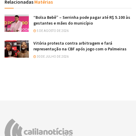
Relacionadas
Matérias
“Bolsa Bebê” – Serrinha pode pagar até R$ 5.100 às
gestantes e mães do município
5 DE AGOSTO DE 2026
Vitória protesta contra arbitragem e fará
representação na CBF após jogo com o Palmeiras
30 DE JULHO DE 2026