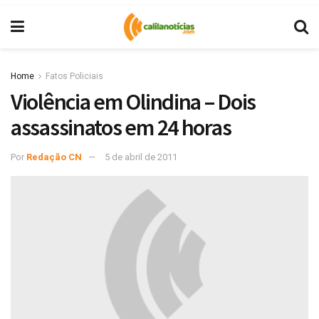
Home
Fatos Policiais
Violência em Olindina – Dois
assassinatos em 24 horas
Por
Redação CN
5 de abril de 2011