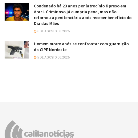
Condenado há 23 anos por latrocínio é preso em
Araci. Criminoso já cumpria pena, mas não
retornou a penitenciária após receber benefício do
Dia das Mães
6 DE AGOSTO DE 2026
Homem morre após se confrontar com guarnição
da CIPE Nordeste
5 DE AGOSTO DE 2026