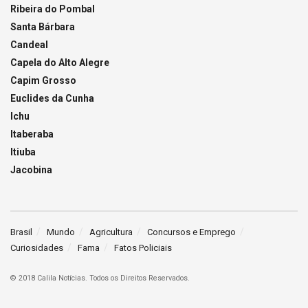
Ribeira do Pombal
Santa Bárbara
Candeal
Capela do Alto Alegre
Capim Grosso
Euclides da Cunha
Ichu
Itaberaba
Itiuba
Jacobina
Brasil
Mundo
Agricultura
Concursos e Emprego
Curiosidades
Fama
Fatos Policiais
© 2018 Calila Notícias. Todos os Direitos Reservados.