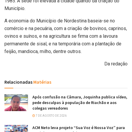
1985. A sede foi elevada a cidade quando da criação do
Município.
A economia do Município de Nordestina baseia-se no
comércio e na pecuária, com a criação de bovinos, caprinos,
ovinos e suínos, e na agricultura se firma com a lavoura
permanente de sisal, e na temporária com a plantação de
feijão, mandioca, milho, dentre outros.
Da redação
Relacionadas
Matérias
Após confusão na Câmara, Joquinha publica vídeo,
pede desculpas à população de Riachão e aos
colegas vereadores
7 DE AGOSTO DE 2026
ACM Neto leva projeto “Sua Voz é Nossa Voz” para