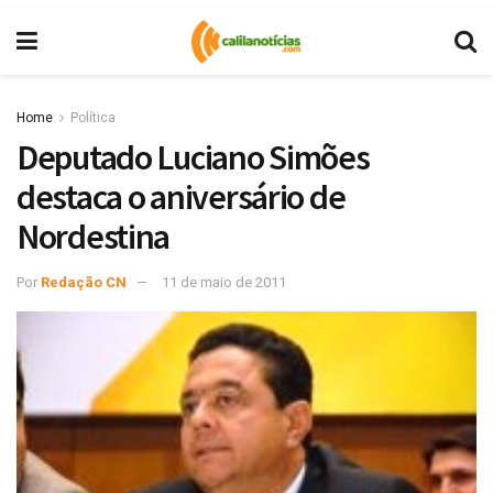
Home
Política
Deputado Luciano Simões
destaca o aniversário de
Nordestina
Por
Redação CN
11 de maio de 2011