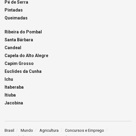
Pé de Serra
Pintadas
Queimadas
Ribeira do Pombal
Santa Bárbara
Candeal
Capela do Alto Alegre
Capim Grosso
Euclides da Cunha
Ichu
Itaberaba
Itiuba
Jacobina
Brasil
Mundo
Agricultura
Concursos e Emprego