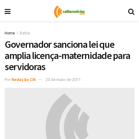
Home
Bahia
Governador sanciona lei que
amplia licença-maternidade para
servidoras
Por
Redação CN
25 de maio de 2011