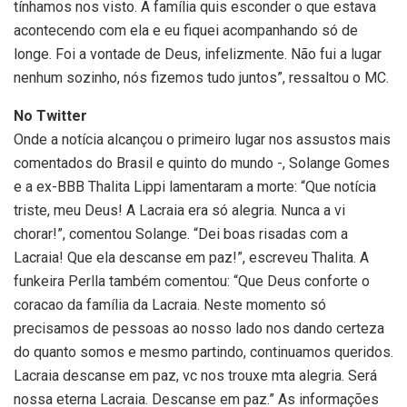
tínhamos nos visto. A família quis esconder o que estava
acontecendo com ela e eu fiquei acompanhando só de
longe. Foi a vontade de Deus, infelizmente. Não fui a lugar
nenhum sozinho, nós fizemos tudo juntos”, ressaltou o MC.
No Twitter
Onde a notícia alcançou o primeiro lugar nos assustos mais
comentados do Brasil e quinto do mundo -, Solange Gomes
e a ex-BBB Thalita Lippi lamentaram a morte: “Que notícia
triste, meu Deus! A Lacraia era só alegria. Nunca a vi
chorar!”, comentou Solange. “Dei boas risadas com a
Lacraia! Que ela descanse em paz!”, escreveu Thalita. A
funkeira Perlla também comentou: “Que Deus conforte o
coracao da família da Lacraia. Neste momento só
precisamos de pessoas ao nosso lado nos dando certeza
do quanto somos e mesmo partindo, continuamos queridos.
Lacraia descanse em paz, vc nos trouxe mta alegria. Será
nossa eterna Lacraia. Descanse em paz.” As informações