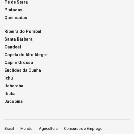
Pé de Serra
Pintadas
Queimadas
Ribeira do Pombal
Santa Bárbara
Candeal
Capela do Alto Alegre
Capim Grosso
Euclides da Cunha
Ichu
Itaberaba
Itiuba
Jacobina
Brasil
Mundo
Agricultura
Concursos e Emprego