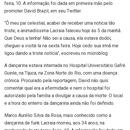
feira, 10. A informação foi dada em primeira mão pelo
promoter David Brazil, em seu Twitter.
“Ô meu pai celestial, acabei de receber uma noticia tão
triste, a animadíssima Lacraia faleceu hoje às 5 da manhã.
Que Deus a tenha! Não sei a causa, ela estava dodói,
cheguei a visitá-la na sexta feira. Hoje cedo sua irmã me
ligou dando a triste notícia”, escreveu no microblog.
A dançarina estava internada no Hospital Universitário Gafrè
Guinle, na Tijuca, na Zona Norte do Rio, com uma doença
crônica. Procurado pela reportagem, David não quis
comentar qual era a efermidade e nem o hospital foi
autorizado pela família a divulgar a causa da morte. O local
e a hora do enterro da dançarina ainda não foi definido.
Marco Aurélio Silva da Rosa, mais conhecido como a
dançarina de funk Lacraia morreu, aos 34 anos, na