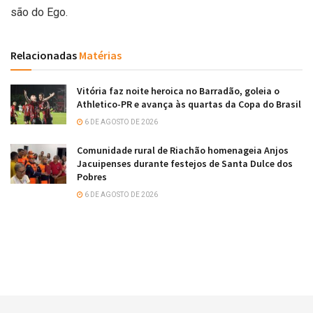
são do Ego.
Relacionadas
Matérias
Vitória faz noite heroica no Barradão, goleia o
Athletico-PR e avança às quartas da Copa do Brasil
6 DE AGOSTO DE 2026
Comunidade rural de Riachão homenageia Anjos
Jacuipenses durante festejos de Santa Dulce dos
Pobres
6 DE AGOSTO DE 2026