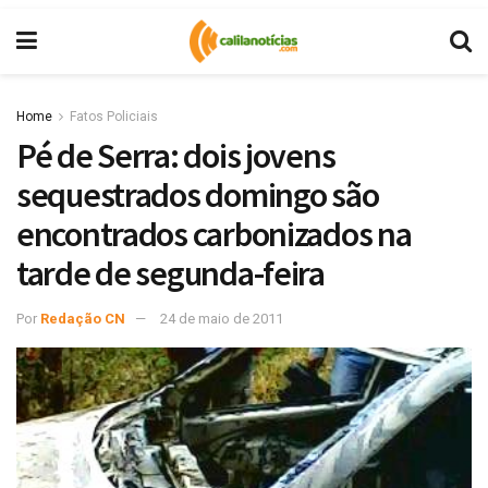
Home
Fatos Policiais
Pé de Serra: dois jovens
sequestrados domingo são
encontrados carbonizados na
tarde de segunda-feira
Por
Redação CN
24 de maio de 2011