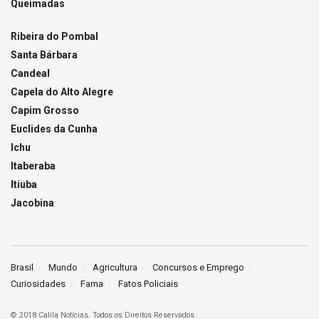
Queimadas
Ribeira do Pombal
Santa Bárbara
Candeal
Capela do Alto Alegre
Capim Grosso
Euclides da Cunha
Ichu
Itaberaba
Itiuba
Jacobina
Brasil
Mundo
Agricultura
Concursos e Emprego
Curiosidades
Fama
Fatos Policiais
© 2018 Calila Notícias. Todos os Direitos Reservados.