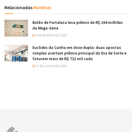
Relacionadas
Matérias
Bolão de Fortaleza leva prêmio de R$ 164 milhões
da Mega-Sena
9 DE AGOSTO DE 2026
Euclides da Cunha em dose dupla: duas apostas
simples acertam prêmio principal da Dia de Sorte e
faturam mais de R$ 722 mil cada
21 DE JULHO DE 2026