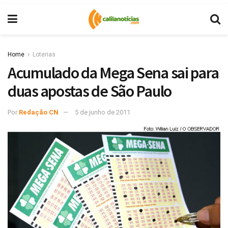
Home
Loterias
Acumulado da Mega Sena sai para
duas apostas de São Paulo
Por
Redação CN
5 de junho de 2011