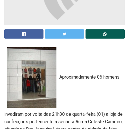
Aproximadamente 06 homens
invadiram por volta das 21h30 de quarta-feira (01) a loja de
confecções pertencente à senhora Aurea Celeste Carneiro,