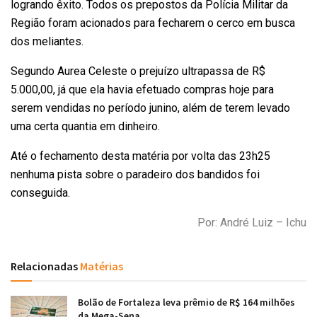
logrando êxito. Todos os prepostos da Polícia Militar da
Região foram acionados para fecharem o cerco em busca
dos meliantes.
Segundo Aurea Celeste o prejuízo ultrapassa de R$
5.000,00, já que ela havia efetuado compras hoje para
serem vendidas no período junino, além de terem levado
uma certa quantia em dinheiro.
Até o fechamento desta matéria por volta das 23h25
nenhuma pista sobre o paradeiro dos bandidos foi
conseguida.
Por: André Luiz – Ichu
Relacionadas
Matérias
Bolão de Fortaleza leva prêmio de R$ 164 milhões
da Mega-Sena