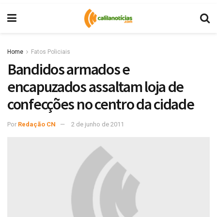
Home
Fatos Policiais
Bandidos armados e
encapuzados assaltam loja de
confecções no centro da cidade
Por
Redação CN
2 de junho de 2011