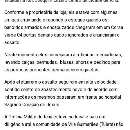
situada na Rua Joaquim Lázaro centro da cidade de Ichu.
Conforme a proprietária da loja, ela estava com algumas
amigas arrumando e repondo o estoque quando os
bandidos armados e encapuzados chegaram em um Corsa
verde 04 portas demais dados ignorados e anunciaram o
assalto.
Neste momento eles começaram a retirar as mercadorias,
levando calças, bermudas, blusas, shorts e pedindo para
as pessoas presentes permanecerem quietas.
Após efetuarem o assalto seguiram em alta velocidade
sentido centro de abastecimento novo e de acordo com
informações os mesmos passaram em frente ao hospital
Sagrado Coração de Jesus.
A Polícia Militar de Ichu esteve no local e saiu em
diligência até a comunidade de Vila Guimarães (Tulete) não