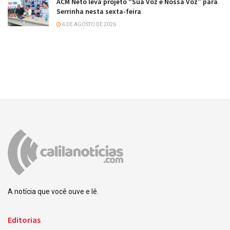
ACM Neto leva projeto “Sua Voz é Nossa Voz” para
Serrinha nesta sexta-feira
6 DE AGOSTO DE 2026
A notícia que você ouve e lê.
Editorias