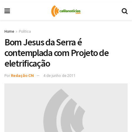
Home
Política
Bom Jesus da Serra é
contemplada com Projeto de
eletrificação
Por
Redação CN
4 de junho de 2011