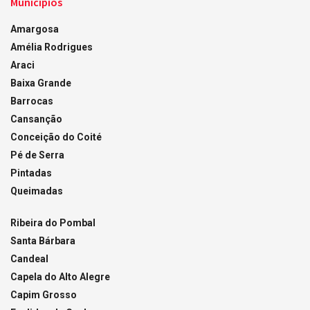
Municípios
Amargosa
Amélia Rodrigues
Araci
Baixa Grande
Barrocas
Cansanção
Conceição do Coité
Pé de Serra
Pintadas
Queimadas
Ribeira do Pombal
Santa Bárbara
Candeal
Capela do Alto Alegre
Capim Grosso