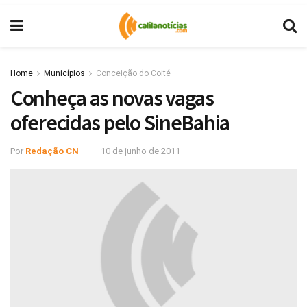
Home
Municípios
Conceição do Coité
Conheça as novas vagas
oferecidas pelo SineBahia
Por
Redação CN
10 de junho de 2011