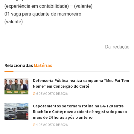
(experiência em contabilidade) – (valente)
01 vaga para ajudante de marmoreiro
(valente)
Da: redação
Relacionadas
Matérias
Defensoria Pública realiza campanha “Meu Pai Tem
Nome” em Conceição do Coité
6 DE AGOSTO DE 2026
Capotamentos se tornam rotina na BA-120 entre
Riachão e Coité; novo acidente é registrado pouco
mais de 24 horas após o anterior
4 DE AGOSTO DE 2026