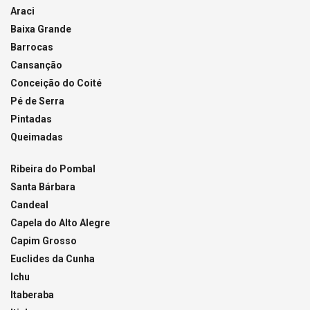
Araci
Baixa Grande
Barrocas
Cansanção
Conceição do Coité
Pé de Serra
Pintadas
Queimadas
Ribeira do Pombal
Santa Bárbara
Candeal
Capela do Alto Alegre
Capim Grosso
Euclides da Cunha
Ichu
Itaberaba