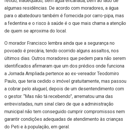
fétido, inadequado, sem água encanada, bem ao lado de
algumas residências. De acordo com moradores, a água
para o abatedouro também é fornecida por carro-pipa, mas
a fedentina e o risco à saúde é o que mais chama a atenção
de quem se aproxima do local.
O morador Francisco lembra ainda que a segurança no
povoado é precária, tendo ocorrido alguns assaltos, nos
últimos dias. Outros moradores que pedem para não serem
identificados afirmaram que um dos prédios onde funciona
a Jornada Ampliada pertence ao ex-vereador Teodomiro
Paulo, que teria cedido o imóvel gratuitamente, mas passou
a cobrar pelo aluguel, depois de um desentendimento com
o gestor. “Mas não tá recebendo”, arrematou uma das
entrevistadas, num sinal claro de que a administração
municipal não tem conseguido cumprir compromissos nem
garantir condições adequadas de atendimento às crianças
do Peti e à população, em geral.