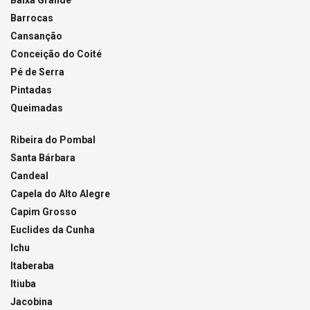
Barrocas
Cansanção
Conceição do Coité
Pé de Serra
Pintadas
Queimadas
Ribeira do Pombal
Santa Bárbara
Candeal
Capela do Alto Alegre
Capim Grosso
Euclides da Cunha
Ichu
Itaberaba
Itiuba
Jacobina