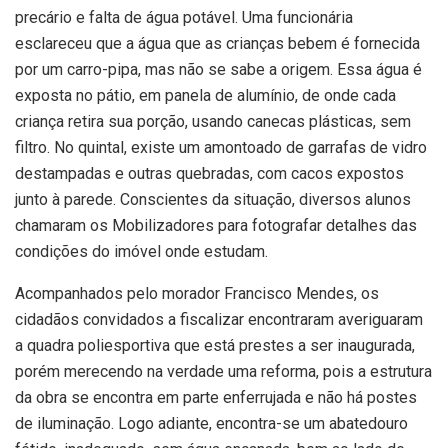
precário e falta de água potável. Uma funcionária
esclareceu que a água que as crianças bebem é fornecida
por um carro-pipa, mas não se sabe a origem. Essa água é
exposta no pátio, em panela de alumínio, de onde cada
criança retira sua porção, usando canecas plásticas, sem
filtro. No quintal, existe um amontoado de garrafas de vidro
destampadas e outras quebradas, com cacos expostos
junto à parede. Conscientes da situação, diversos alunos
chamaram os Mobilizadores para fotografar detalhes das
condições do imóvel onde estudam.
Acompanhados pelo morador Francisco Mendes, os
cidadãos convidados a fiscalizar encontraram averiguaram
a quadra poliesportiva que está prestes a ser inaugurada,
porém merecendo na verdade uma reforma, pois a estrutura
da obra se encontra em parte enferrujada e não há postes
de iluminação. Logo adiante, encontra-se um abatedouro