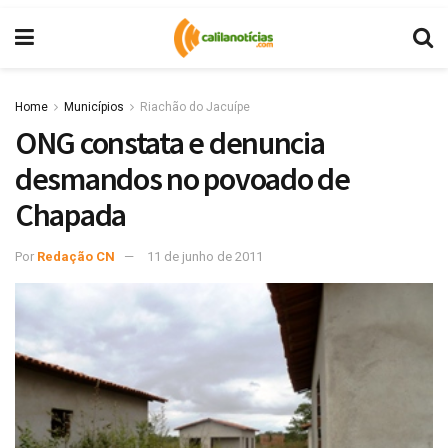
Home
Municípios
Riachão do Jacuípe
ONG constata e denuncia
desmandos no povoado de
Chapada
Por
Redação CN
11 de junho de 2011