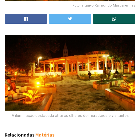
Foto: arquivo Raimundo Mascarenhas
A iluminação destacada atrai os olhares de moradores e visitantes
Relacionadas
Matérias