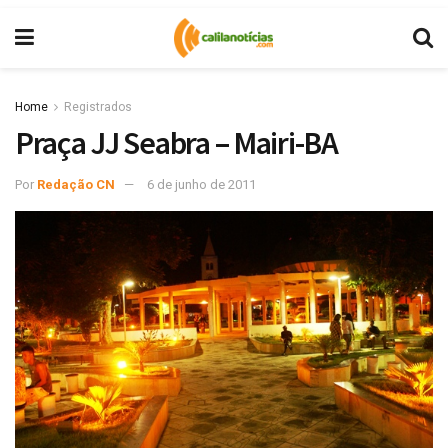
Home
Registrados
Praça JJ Seabra – Mairi-BA
Por
Redação CN
6 de junho de 2011