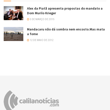
Alex da Piatã apresenta propostas do mandato a
Dom Murilo Krieger
5 DE MARÇO DE 2015
Mandacaru não dá sombra nem encosto.Mas mata
a fome
12 DE MAIO DE 2012