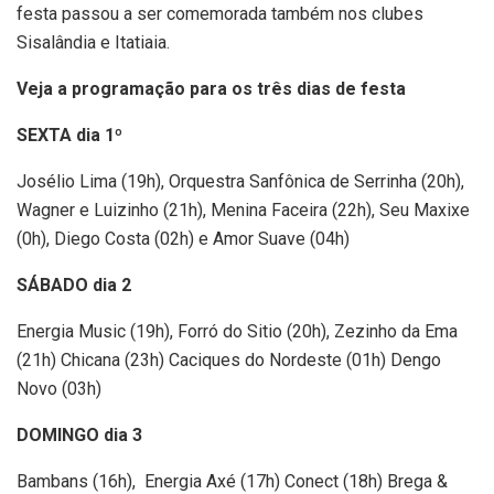
festa passou a ser comemorada também nos clubes
Sisalândia e Itatiaia.
Veja a programação para os três dias de festa
SEXTA dia 1º
Josélio Lima (19h), Orquestra Sanfônica de Serrinha (20h),
Wagner e Luizinho (21h), Menina Faceira (22h), Seu Maxixe
(0h), Diego Costa (02h) e Amor Suave (04h)
SÁBADO dia 2
Energia Music (19h), Forró do Sitio (20h), Zezinho da Ema
(21h) Chicana (23h) Caciques do Nordeste (01h) Dengo
Novo (03h)
DOMINGO dia 3
Bambans (16h), Energia Axé (17h) Conect (18h) Brega &