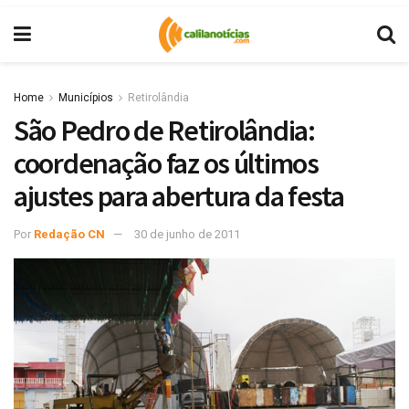
Home
Municípios
Retirolândia
São Pedro de Retirolândia:
coordenação faz os últimos
ajustes para abertura da festa
Por
Redação CN
30 de junho de 2011