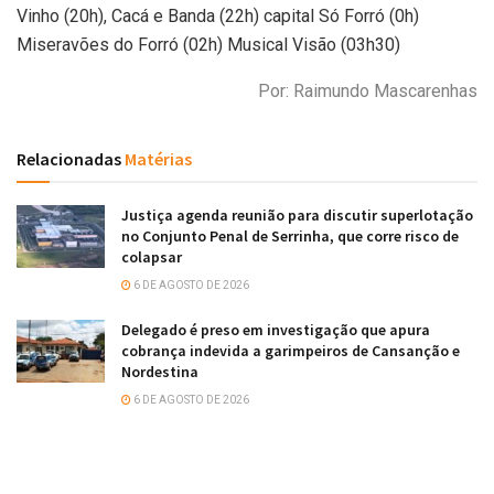
Vinho (20h), Cacá e Banda (22h) capital Só Forró (0h)
Miseravões do Forró (02h) Musical Visão (03h30)
Por: Raimundo Mascarenhas
Relacionadas
Matérias
Justiça agenda reunião para discutir superlotação
no Conjunto Penal de Serrinha, que corre risco de
colapsar
6 DE AGOSTO DE 2026
Delegado é preso em investigação que apura
cobrança indevida a garimpeiros de Cansanção e
Nordestina
6 DE AGOSTO DE 2026