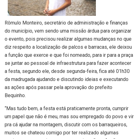
Rômulo Monteiro, secretário de administração e finanças
do município, vem sendo uma missão árdua para organizar
o evento, pois precisou realizar algumas mudanças no que
diz respeito a localização de palcos e barracas, ele deixou
a função que exerce e que foi nomeado, para ir para a praça
se juntar ao pessoal de infraestrutura para fazer acontecer
a festa, segundo ele, desde segunda-feira, fica até 01h30
da madrugada ajudando e discutindo ideias e executando
as ações após passar pela aprovação do prefeito
Bequinho.
“Mas tudo bem, a festa está praticamente pronta, cumprir
um papel que não é meu, mas sou empregado do povo e vir
pra cá ajudar na montagem, discutir com os barraqueiros,
muitos se chateou comigo por ter realizado algumas