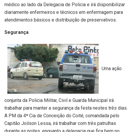
médico ao lado da Delegacia de Policia e irá disponibilizar
diariamente enfermeiros e técnicos em enfermagem para
atendimentos básicos e distribuição de preservativos.
Segurança
Uma ação
conjunta da Policia Militar, Civil e Guarda Municipal irá
trabalhar para manter a segurança da festa nestes três dias.
A PM da 4ª Cia de Conceição do Coité, comandada pelo
Capitão Joilson Lessa, irá trabalhar com três patrulhas
durante as noites, enquanto a delegacia que fica bem no