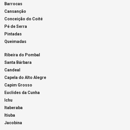
Barrocas
Cansanção
Conceição do Coité
Pé de Serra
Pintadas
Queimadas
Ribeira do Pombal
Santa Bárbara
Candeal
Capela do Alto Alegre
Capim Grosso
Euclides da Cunha
Ichu
Itaberaba
Itiuba
Jacobina