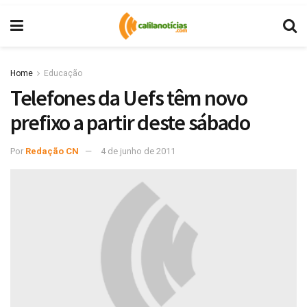
Home
Educação
Telefones da Uefs têm novo
prefixo a partir deste sábado
Por
Redação CN
4 de junho de 2011