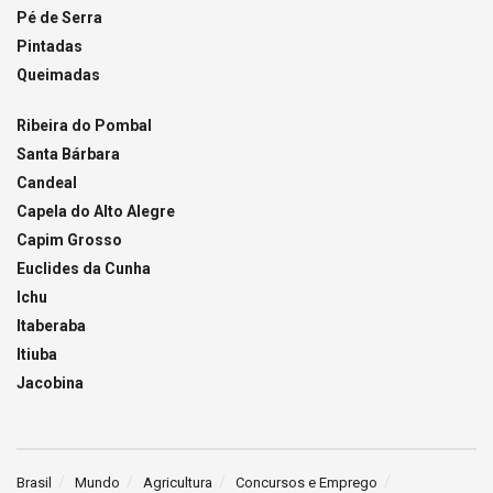
Pé de Serra
Pintadas
Queimadas
Ribeira do Pombal
Santa Bárbara
Candeal
Capela do Alto Alegre
Capim Grosso
Euclides da Cunha
Ichu
Itaberaba
Itiuba
Jacobina
Brasil
Mundo
Agricultura
Concursos e Emprego