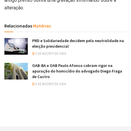
antigo prefixo ouvirá uma gravação informando sobre a
alteração.
Relacionadas
Matérias
PRD e Solidariedade decidem pela neutralidade na
eleição presidencial
5 DE AGOSTO DE 2026
OAB-BA e OAB Paulo Afonso cobram rigor na
apuração do homicídio do advogado Diego Fraga
de Castro
5 DE AGOSTO DE 2026