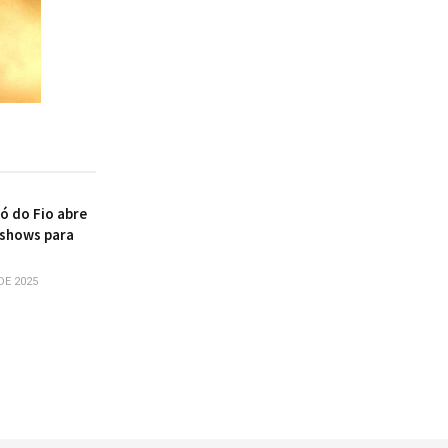
ó do Fio abre
shows para
DE 2025