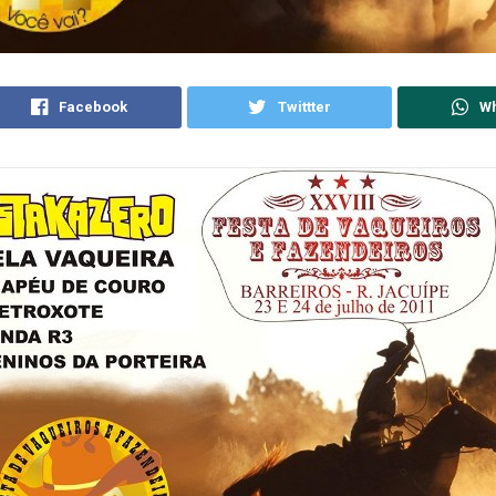
Facebook
Twittter
W