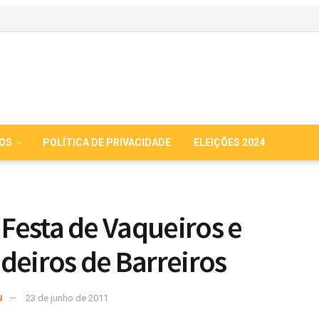
IOS
POLÍTICA DE PRIVACIDADE
ELEIÇÕES 2024
I Festa de Vaqueiros e
deiros de Barreiros
N
23 de junho de 2011