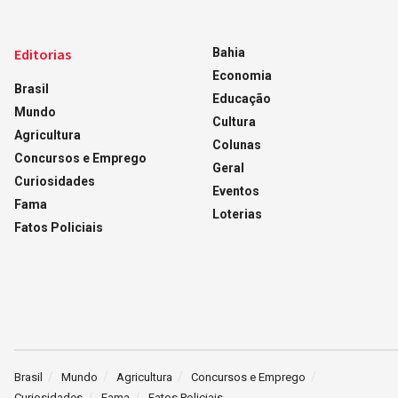
Editorias
Bahia
Economia
Brasil
Educação
Mundo
Cultura
Agricultura
Colunas
Concursos e Emprego
Geral
Curiosidades
Eventos
Fama
Loterias
Fatos Policiais
Brasil
Mundo
Agricultura
Concursos e Emprego
Curiosidades
Fama
Fatos Policiais