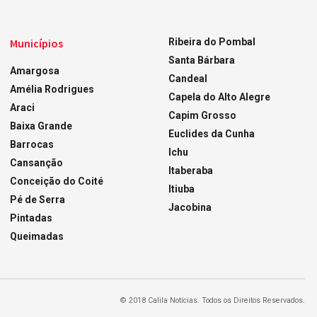
Municípios
Ribeira do Pombal
Santa Bárbara
Amargosa
Candeal
Amélia Rodrigues
Capela do Alto Alegre
Araci
Capim Grosso
Baixa Grande
Euclides da Cunha
Barrocas
Ichu
Cansanção
Itaberaba
Conceição do Coité
Itiuba
Pé de Serra
Jacobina
Pintadas
Queimadas
© 2018 Calila Notícias. Todos os Direitos Reservados.