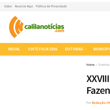
Sobre
Anuncie Aqui
Política de Privacidade
INICIAL
COITÉ FOLIA 2026
EDITORIAS
MUNICÍP
Home
Eventos
XXVII
Fazen
Por
Redação C