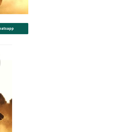
hatsapp