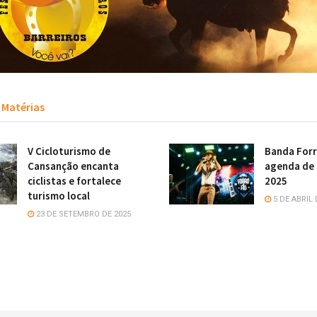
Matérias
V Cicloturismo de
Banda Forr
Cansanção encanta
agenda de 
ciclistas e fortalece
2025
turismo local
5 DE ABRIL 
23 DE SETEMBRO DE 2025