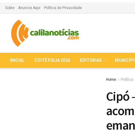
Sobre
Anuncie Aqui
Política de Privacidade
INICIAL
COITÉ FOLIA 2026
EDITORIAS
MUNICÍP
Home
Política
Cipó 
acomp
eman