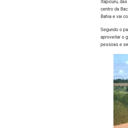
Itapicuru, da
centro da Bac
Bahia e vai c
Segundo o par
aproveitar o 
pessoas e seu