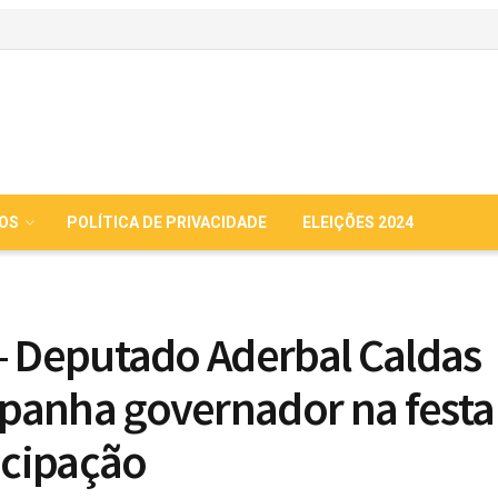
IOS
POLÍTICA DE PRIVACIDADE
ELEIÇÕES 2024
– Deputado Aderbal Caldas
anha governador na festa
cipação