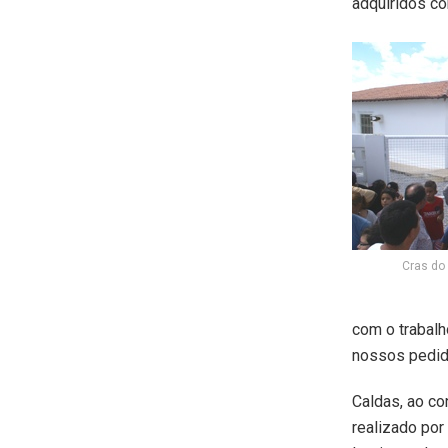
adquiridos co
Cras do 
com o trabalh
nossos pedido
Caldas, ao co
realizado por