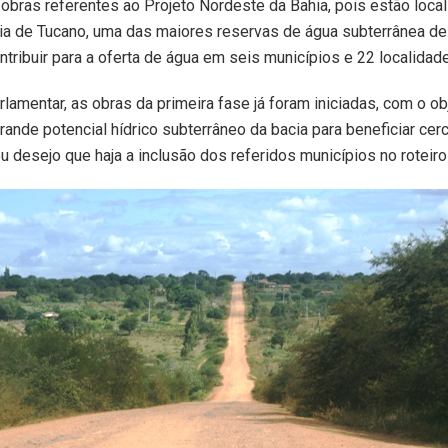
s obras referentes ao Projeto Nordeste da Bahia, pois estão loca
ia de Tucano, uma das maiores reservas de água subterrânea de
ontribuir para a oferta de água em seis municípios e 22 localidad
lamentar, as obras da primeira fase já foram iniciadas, com o ob
grande potencial hídrico subterrâneo da bacia para beneficiar cer
 desejo que haja a inclusão dos referidos municípios no roteiro