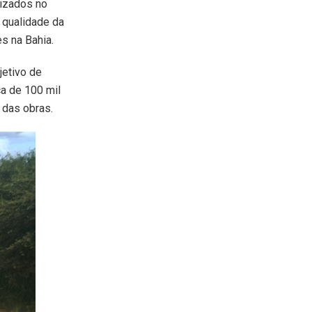
lizados no
 qualidade da
es na Bahia.
jetivo de
ca de 100 mil
 das obras.