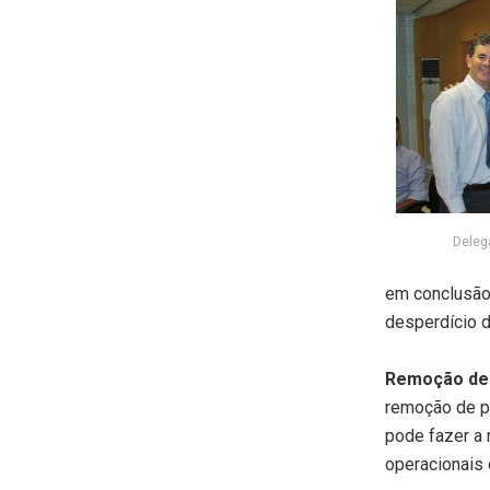
Deleg
em conclusão 
desperdício d
Remoção de
remoção de po
pode fazer a 
operacionais d