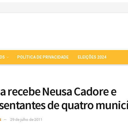
IOS
POLÍTICA DE PRIVACIDADE
ELEIÇÕES 2024
a recebe Neusa Cadore e
sentantes de quatro munic
N
29 de julho de 2011