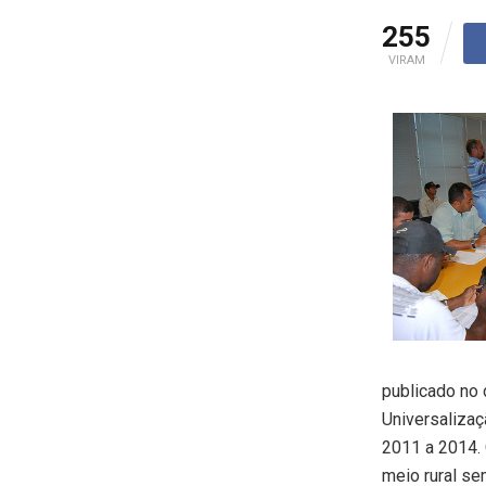
255
VIRAM
publicado no 
Universalizaç
2011 a 2014. 
meio rural se