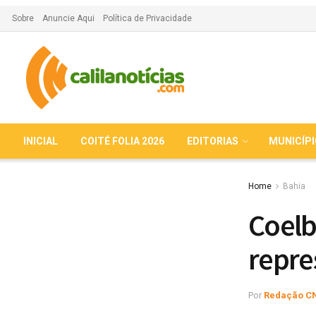
Sobre
Anuncie Aqui
Política de Privacidade
INICIAL
COITÉ FOLIA 2026
EDITORIAS
MUNICÍP
Home
Bahia
Coelb
repre
Por
Redação C