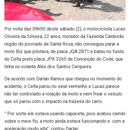
Por volta das 09h50 deste sábado (2), o motociclista Lucas
Oliveira da Silveira, 22 anos, morador da Fazenda Caldeirão
região do povoado de Santa Rosa, não conseguiu parar a
moto Biz que pilotava, de placa JQA 2871 e bateu no fundo
do Celta preto placa JPK 3265 de Conceição do Coité, que
tinha no volante Alex dos Santos Cerqueira.
De acordo com Darlan Ramos que chegou no momento do
acidente, o Celta parou no sinal vermelho e Lucas parece
não ter controlado a rotação da moto e nem frear o veículo
que só parou com o impacto na trazeira do carro.
” Por sorte ele estava usando capacete, pois acabou caindo
sobre o meio fio, a moto ainda estava funcionando e com a
aceleração muito alta”, contou Darlan.