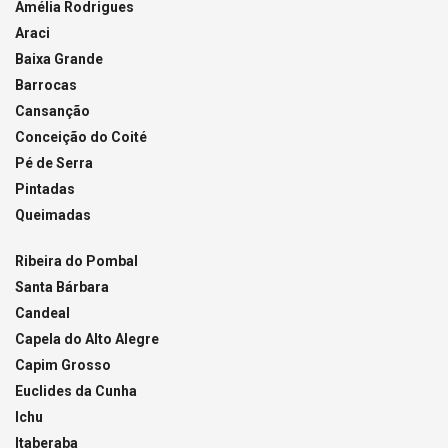
Amélia Rodrigues
Araci
Baixa Grande
Barrocas
Cansanção
Conceição do Coité
Pé de Serra
Pintadas
Queimadas
Ribeira do Pombal
Santa Bárbara
Candeal
Capela do Alto Alegre
Capim Grosso
Euclides da Cunha
Ichu
Itaberaba