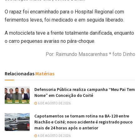
O rapaz foi encaminhado para o Hospital Regional com
ferimentos leves, foi medicado e em seguida liberado.
A motocicleta teve a frente totalmente danificada, enquanto
o carro pequenas avarias no pára-choque.
Por: Raimundo Mascarenhas * foto Dinho
Relacionadas
Matérias
Defensoria Pública realiza campanha “Meu Pai Tem
Nome” em Conceição do Coité
6 DE AGOSTO DE 2026
Capotamentos se tornam rotina na BA-120 entre
Riachão e Coité; novo acidente é registrado pouco
mais de 24 horas após o anterior
4 DE AGOSTO DE 2026