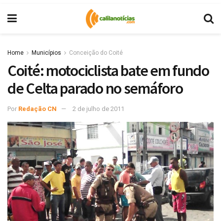
Home
Municípios
Conceição do Coité
Coité: motociclista bate em fundo
de Celta parado no semáforo
Por
Redação CN
2 de julho de 2011