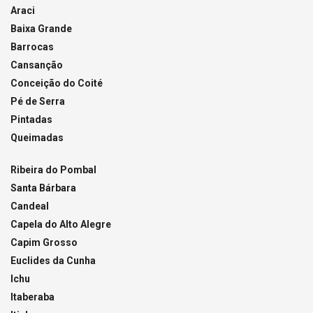
Araci
Baixa Grande
Barrocas
Cansanção
Conceição do Coité
Pé de Serra
Pintadas
Queimadas
Ribeira do Pombal
Santa Bárbara
Candeal
Capela do Alto Alegre
Capim Grosso
Euclides da Cunha
Ichu
Itaberaba