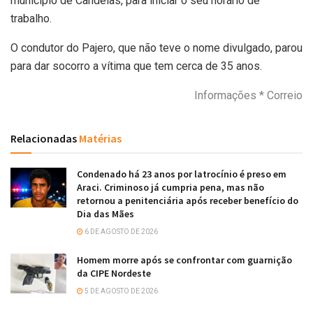
município de Candeias, para iniciar o seu horário de
trabalho.
O condutor do Pajero, que não teve o nome divulgado, parou
para dar socorro a vítima que tem cerca de 35 anos.
Informações * Correio
Relacionadas
Matérias
Condenado há 23 anos por latrocínio é preso em
Araci. Criminoso já cumpria pena, mas não
retornou a penitenciária após receber benefício do
Dia das Mães
6 DE AGOSTO DE 2026
Homem morre após se confrontar com guarnição
da CIPE Nordeste
5 DE AGOSTO DE 2026