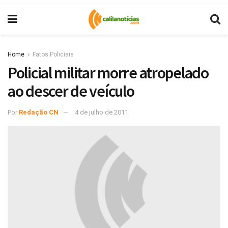
Home
Fatos Policiais
Policial militar morre atropelado
ao descer de veículo
Por
Redação CN
4 de julho de 2011