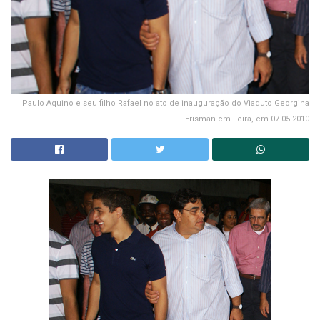
Paulo Aquino e seu filho Rafael no ato de inauguração do Viaduto Georgina
Erisman em Feira, em 07-05-2010