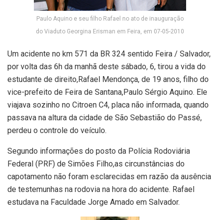
Paulo Aquino e seu filho Rafael no ato de inauguração
do Viaduto Georgina Erisman em Feira, em 07-05-2010
Um acidente no km 571 da BR 324 sentido Feira / Salvador,
por volta das 6h da manhã deste sábado, 6, tirou a vida do
estudante de direito,Rafael Mendonça, de 19 anos, filho do
vice-prefeito de Feira de Santana,Paulo Sérgio Aquino. Ele
viajava sozinho no Citroen C4, placa não informada, quando
passava na altura da cidade de São Sebastião do Passé,
perdeu o controle do veículo.
Segundo informações do posto da Polícia Rodoviária
Federal (PRF) de Simões Filho,as circunstâncias do
capotamento não foram esclarecidas em razão da ausência
de testemunhas na rodovia na hora do acidente. Rafael
estudava na Faculdade Jorge Amado em Salvador.