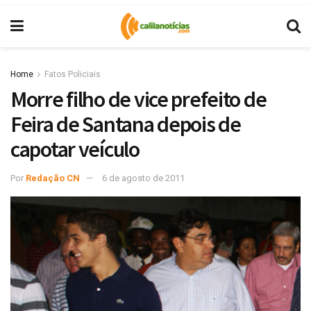
Home
Fatos Policiais
Morre filho de vice prefeito de
Feira de Santana depois de
capotar veículo
Por
Redação CN
6 de agosto de 2011