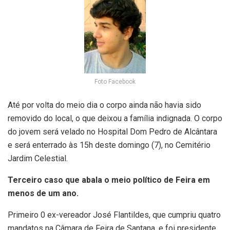
Foto Facebook
Até por volta do meio dia o corpo ainda não havia sido
removido do local, o que deixou a família indignada. O corpo
do jovem será velado no Hospital Dom Pedro de Alcântara
e será enterrado às 15h deste domingo (7), no Cemitério
Jardim Celestial.
Terceiro caso que abala o meio político de Feira em
menos de um ano.
Primeiro 0 ex-vereador José Flantildes, que cumpriu quatro
mandatos na Câmara de Feira de Santana, e foi presidente