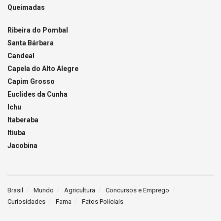
Queimadas
Ribeira do Pombal
Santa Bárbara
Candeal
Capela do Alto Alegre
Capim Grosso
Euclides da Cunha
Ichu
Itaberaba
Itiuba
Jacobina
Brasil
Mundo
Agricultura
Concursos e Emprego
Curiosidades
Fama
Fatos Policiais