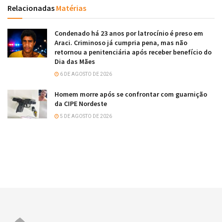
Relacionadas
Matérias
Condenado há 23 anos por latrocínio é preso em
Araci. Criminoso já cumpria pena, mas não
retornou a penitenciária após receber benefício do
Dia das Mães
6 DE AGOSTO DE 2026
Homem morre após se confrontar com guarnição
da CIPE Nordeste
5 DE AGOSTO DE 2026