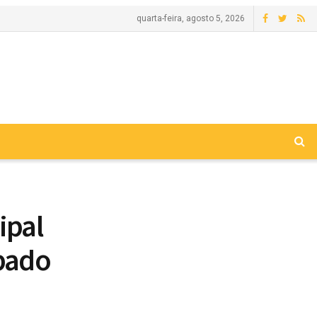
quarta-feira, agosto 5, 2026
ipal
bado