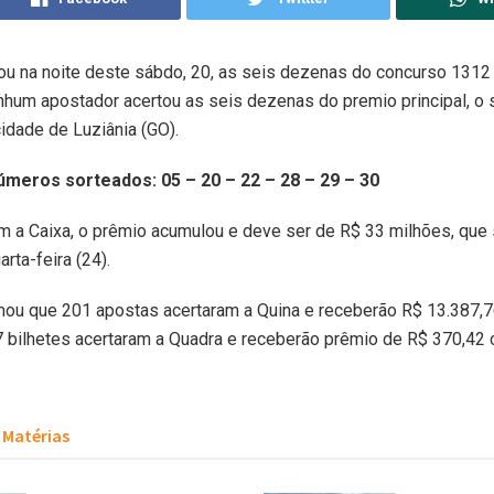
ou na noite deste sábdo, 20, as seis dezenas do concurso 131
um apostador acertou as seis dezenas do premio principal, o s
cidade de Luziânia (GO).
úmeros sorteados: 05 – 20 – 22 – 28 – 29 – 30
 a Caixa, o prêmio acumulou e deve ser de R$ 33 milhões, que
rta-feira (24).
mou que 201 apostas acertaram a Quina e receberão R$ 13.387,7
 bilhetes acertaram a Quadra e receberão prêmio de R$ 370,42 
Matérias