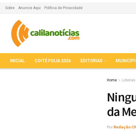
Sobre
Anuncie Aqui
Política de Privacidade
INICIAL
COITÉ FOLIA 2026
EDITORIAS
MUNICÍP
Home
Loterias
Ningu
da Me
Por
Redação C