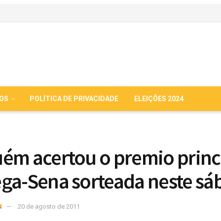
IOS
POLÍTICA DE PRIVACIDADE
ELEIÇÕES 2024
ém acertou o premio princ
ga-Sena sorteada neste sá
N
20 de agosto de 2011