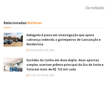
Da redação
Relacionadas
Matérias
Delegado é preso em investigação que apura
cobrança indevida a garimpeiros de Cansanção e
Nordestina
6 DE AGOSTO DE 2026
Euclides da Cunha em dose dupla: duas apostas
simples acertam prêmio principal da Dia de Sorte e
faturam mais de R$ 722 mil cada
21 DE JULHO DE 2026