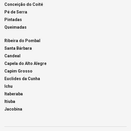
Conceição do Coité
Pé de Serra
Pintadas
Queimadas
Ribeira do Pombal
Santa Bárbara
Candeal
Capela do Alto Alegre
Capim Grosso
Euclides da Cunha
Ichu
Itaberaba
Itiuba
Jacobina